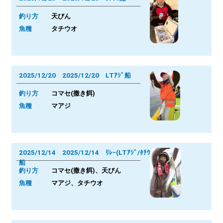
釣り方
天びん
魚種
タチウオ
2025/12/20 2025/12/20 LTｱｼﾞ船
釣り方
コマセ(撒き餌)
魚種
マアジ
2025/12/14 2025/12/14 ﾘﾚｰ(LTｱｼﾞ/ﾀﾁｳｵ)
船
釣り方
コマセ(撒き餌)、天びん
魚種
マアジ、タチウオ