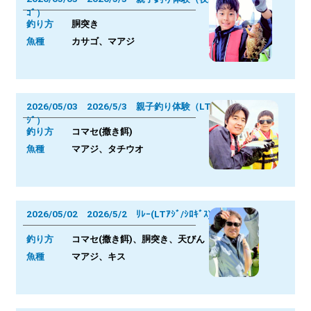
ｺﾞ）
釣り方
胴突き
魚種
カサゴ、マアジ
2026/05/03 2026/5/3 親子釣り体験（LTｱ
ｼﾞ）
釣り方
コマセ(撒き餌)
魚種
マアジ、タチウオ
2026/05/02 2026/5/2 ﾘﾚｰ(LTｱｼﾞ/ｼﾛｷﾞｽ)
釣り方
コマセ(撒き餌)、胴突き、天びん
魚種
マアジ、キス