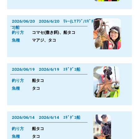
2026/06/20 2026/6/20 ﾘﾚｰ(LTｱｼﾞ/ｴｷﾞﾀﾞ
ｺ)船
釣り方
コマセ(撒き餌)、船タコ
魚種
マアジ、タコ
2026/06/19 2026/6/19 ｴｷﾞﾀﾞｺ船
釣り方
船タコ
魚種
タコ
2026/06/14 2026/6/14 ｴｷﾞﾀﾞｺ船
釣り方
船タコ
魚種
タコ