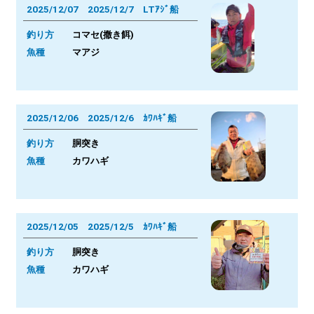
2025/12/07 2025/12/7 LTｱｼﾞ船
釣り方
コマセ(撒き餌)
魚種
マアジ
2025/12/06 2025/12/6 ｶﾜﾊｷﾞ船
釣り方
胴突き
魚種
カワハギ
2025/12/05 2025/12/5 ｶﾜﾊｷﾞ船
釣り方
胴突き
魚種
カワハギ