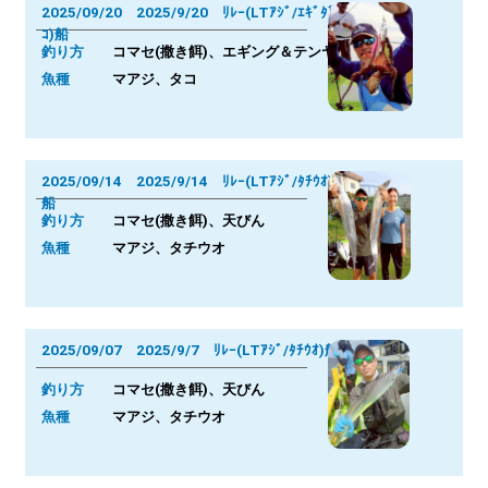
2025/09/20 2025/9/20 ﾘﾚｰ(LTｱｼﾞ/ｴｷﾞﾀﾞ
ｺ)船
釣り方
コマセ(撒き餌)、エギング＆テンヤ
魚種
マアジ、タコ
2025/09/14 2025/9/14 ﾘﾚｰ(LTｱｼﾞ/ﾀﾁｳｵ)
船
釣り方
コマセ(撒き餌)、天びん
魚種
マアジ、タチウオ
2025/09/07 2025/9/7 ﾘﾚｰ(LTｱｼﾞ/ﾀﾁｳｵ)船
釣り方
コマセ(撒き餌)、天びん
魚種
マアジ、タチウオ