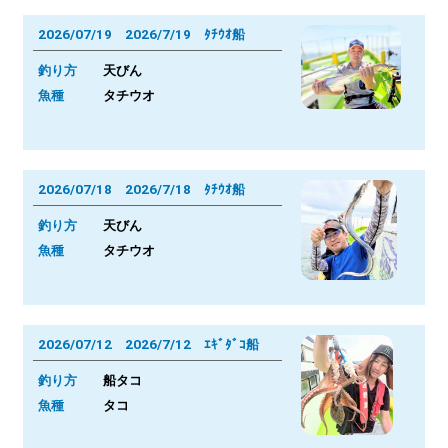
2026/07/19 2026/7/19 ﾀﾁｳｵ船
釣り方
天びん
魚種
タチウオ
2026/07/18 2026/7/18 ﾀﾁｳｵ船
釣り方
天びん
魚種
タチウオ
2026/07/12 2026/7/12 ｴｷﾞﾀﾞｺ船
釣り方
船タコ
魚種
タコ