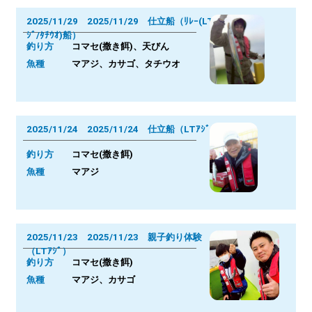
2025/11/29 2025/11/29 仕立船（ﾘﾚｰ(LTｱ
ｼﾞ/ﾀﾁｳｵ)船）
釣り方
コマセ(撒き餌)、天びん
魚種
マアジ、カサゴ、タチウオ
2025/11/24 2025/11/24 仕立船（LTｱｼﾞ）
釣り方
コマセ(撒き餌)
魚種
マアジ
2025/11/23 2025/11/23 親子釣り体験
（LTｱｼﾞ）
釣り方
コマセ(撒き餌)
魚種
マアジ、カサゴ