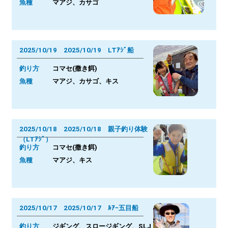
魚種
マアジ、カサゴ
2025/10/19 2025/10/19 LTｱｼﾞ船
釣り方
コマセ(撒き餌)
魚種
マアジ、カサゴ、キス
2025/10/18 2025/10/18 親子釣り体験
（LTｱｼﾞ）
釣り方
コマセ(撒き餌)
魚種
マアジ、キス
2025/10/17 2025/10/17 ﾙｱｰ五目船
釣り方
ジギング、スロージギング、SLJ