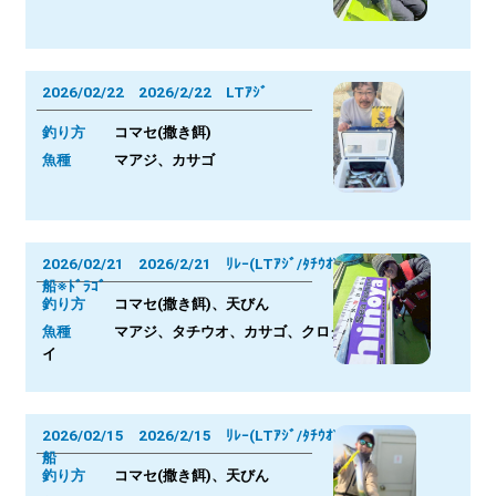
2026/02/22 2026/2/22 LTｱｼﾞ
釣り方
コマセ(撒き餌)
魚種
マアジ、カサゴ
2026/02/21 2026/2/21 ﾘﾚｰ(LTｱｼﾞ/ﾀﾁｳｵ)
船※ﾄﾞﾗｺﾞ
釣り方
コマセ(撒き餌)、天びん
魚種
マアジ、タチウオ、カサゴ、クロダ
イ
2026/02/15 2026/2/15 ﾘﾚｰ(LTｱｼﾞ/ﾀﾁｳｵ)
船
釣り方
コマセ(撒き餌)、天びん