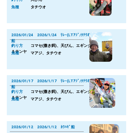
魚種
タチウオ
2026/01/24 2026/1/24 ﾘﾚｰ(LTｱｼﾞ/ﾀﾁｳｵ)
船
釣り方
コマセ(撒き餌)、天びん、エギング
＆テンヤ
魚種
マアジ、タチウオ
2026/01/17 2026/1/17 ﾘﾚｰ(LTｱｼﾞ/ﾀﾁｳｵ)
船
釣り方
コマセ(撒き餌)、天びん、エギング
＆テンヤ
魚種
マアジ、タチウオ
2026/01/12 2026/1/12 ｶﾜﾊｷﾞ船