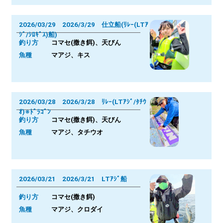
2026/03/29 2026/3/29 仕立船(ﾘﾚｰ(LTｱ
ｼﾞ/ｼﾛｷﾞｽ)船)
釣り方
コマセ(撒き餌)、天びん
魚種
マアジ、キス
2026/03/28 2026/3/28 ﾘﾚｰ(LTｱｼﾞ/ﾀﾁｳ
ｵ)※ﾄﾞﾗｺﾞﾝ
釣り方
コマセ(撒き餌)、天びん
魚種
マアジ、タチウオ
2026/03/21 2026/3/21 LTｱｼﾞ船
釣り方
コマセ(撒き餌)
魚種
マアジ、クロダイ