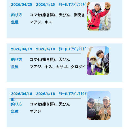
2026/04/25 2026/4/25 ﾘﾚｰ(LTｱｼﾞ/ｼﾛｷﾞｽ)
釣り方
コマセ(撒き餌)、天びん、胴突き
魚種
マアジ、キス
2026/04/19 2026/4/19 ﾘﾚｰ(LTｱｼﾞ/ｼﾛｷﾞｽ)
釣り方
コマセ(撒き餌)、天びん
魚種
マアジ、キス、カサゴ、クロダイ
2026/04/18 2026/4/18 ﾘﾚｰ(LTｱｼﾞ/ﾀﾁｳｵ)
船
釣り方
コマセ(撒き餌)、天びん
魚種
マアジ