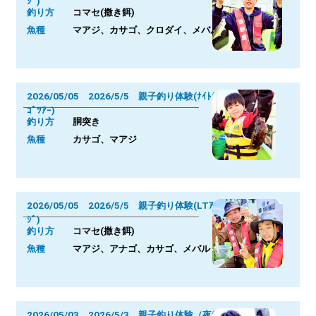
ｼﾞ)
釣り方
コマセ(撒き餌)
魚種
マアジ、カサゴ、クロダイ、メバル
2026/05/05 2026/5/5 親子釣り体験(ﾅｲﾄｶｻ
ｺﾞﾂｱｰ)
釣り方
胴突き
魚種
カサゴ、マアジ
2026/05/05 2026/5/5 親子釣り体験(LTｱ
ｼﾞ)
釣り方
コマセ(撒き餌)
魚種
マアジ、アナゴ、カサゴ、メバル
2026/05/03 2026/5/3 親子釣り体験（夜ｶｻ