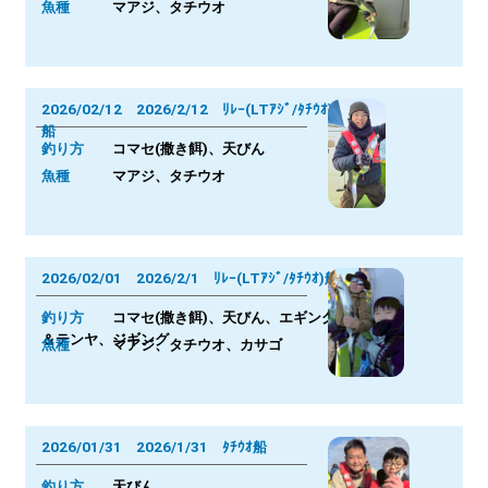
魚種
マアジ、タチウオ
2026/02/12 2026/2/12 ﾘﾚｰ(LTｱｼﾞ/ﾀﾁｳｵ)
船
釣り方
コマセ(撒き餌)、天びん
魚種
マアジ、タチウオ
2026/02/01 2026/2/1 ﾘﾚｰ(LTｱｼﾞ/ﾀﾁｳｵ)船
釣り方
コマセ(撒き餌)、天びん、エギング
＆テンヤ、ジギング
魚種
マアジ、タチウオ、カサゴ
2026/01/31 2026/1/31 ﾀﾁｳｵ船
釣り方
天びん