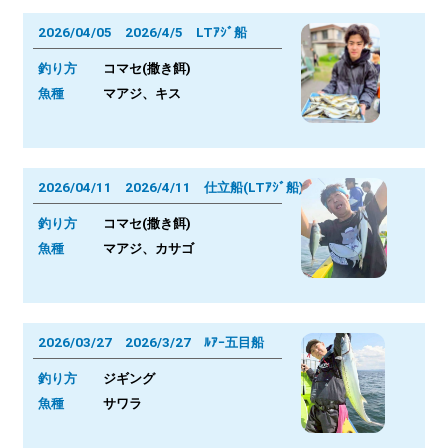
2026/04/05 2026/4/5 LTｱｼﾞ船
釣り方
コマセ(撒き餌)
魚種
マアジ、キス
2026/04/11 2026/4/11 仕立船(LTｱｼﾞ船)
釣り方
コマセ(撒き餌)
魚種
マアジ、カサゴ
2026/03/27 2026/3/27 ﾙｱｰ五目船
釣り方
ジギング
魚種
サワラ