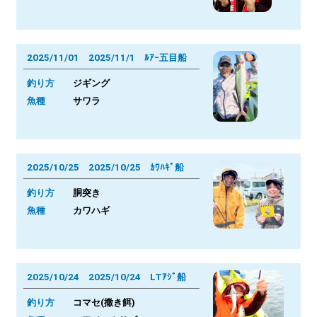
2025/11/01 2025/11/1 ﾙｱｰ五目船
釣り方
ジギング
魚種
サワラ
2025/10/25 2025/10/25 ｶﾜﾊｷﾞ船
釣り方
胴突き
魚種
カワハギ
2025/10/24 2025/10/24 LTｱｼﾞ船
釣り方
コマセ(撒き餌)