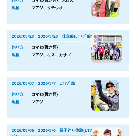
釣り方
コマセ(撒き餌)、天びん
魚種
マアジ、タチウオ
2026/05/23 2026/5/23 仕立船(LTｱｼﾞ船)
釣り方
コマセ(撒き餌)
魚種
マアジ、キス、カサゴ
2026/05/07 2026/5/7 LTｱｼﾞ船
釣り方
コマセ(撒き餌)
魚種
マアジ
2026/05/06 2026/5/6 親子釣り体験(LTｱ