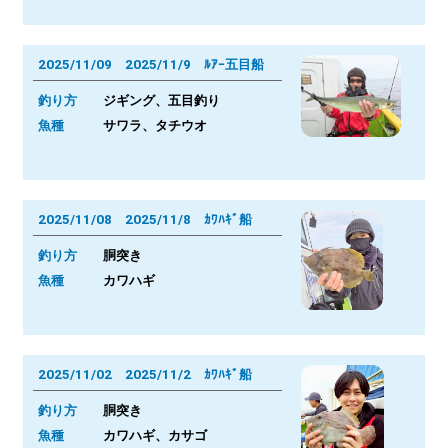
2025/11/09 2025/11/9 ﾙｱｰ五目船
釣り方
ジギング、五目釣り
魚種
サワラ、タチウオ
2025/11/08 2025/11/8 ｶﾜﾊｷﾞ船
釣り方
胴突き
魚種
カワハギ
2025/11/02 2025/11/2 ｶﾜﾊｷﾞ船
釣り方
胴突き
魚種
カワハギ、カサゴ