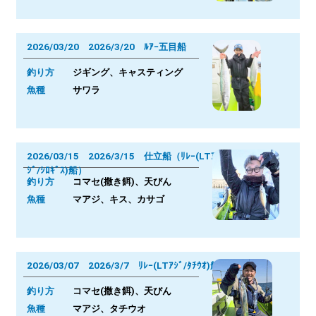
2026/03/20 2026/3/20 ﾙｱｰ五目船
釣り方
ジギング、キャスティング
魚種
サワラ
2026/03/15 2026/3/15 仕立船（ﾘﾚｰ(LTｱ
ｼﾞ/ｼﾛｷﾞｽ)船）
釣り方
コマセ(撒き餌)、天びん
魚種
マアジ、キス、カサゴ
2026/03/07 2026/3/7 ﾘﾚｰ(LTｱｼﾞ/ﾀﾁｳｵ)船
釣り方
コマセ(撒き餌)、天びん
魚種
マアジ、タチウオ