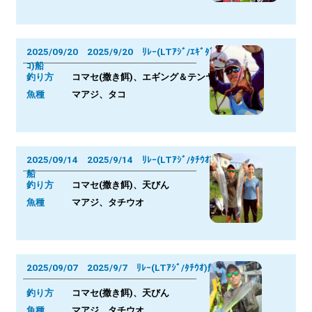
2025/09/20 2025/9/20 ﾘﾚｰ(LTｱｼﾞ/ｴｷﾞﾀﾞ
ｺ)船
釣り方
コマセ(撒き餌)、エギング＆テンヤ
魚種
マアジ、タコ
2025/09/14 2025/9/14 ﾘﾚｰ(LTｱｼﾞ/ﾀﾁｳｵ)
船
釣り方
コマセ(撒き餌)、天びん
魚種
マアジ、タチウオ
2025/09/07 2025/9/7 ﾘﾚｰ(LTｱｼﾞ/ﾀﾁｳｵ)船
釣り方
コマセ(撒き餌)、天びん
魚種
マアジ、タチウオ