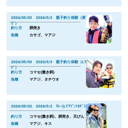
2026/05/03 2026/5/3 親子釣り体験（夜ｶｻ
ｺﾞ）
釣り方
胴突き
魚種
カサゴ、マアジ
2026/05/03 2026/5/3 親子釣り体験（LTｱ
ｼﾞ）
釣り方
コマセ(撒き餌)
魚種
マアジ、タチウオ
2026/05/02 2026/5/2 ﾘﾚｰ(LTｱｼﾞ/ｼﾛｷﾞｽ)
釣り方
コマセ(撒き餌)、胴突き、天びん
魚種
マアジ、キス