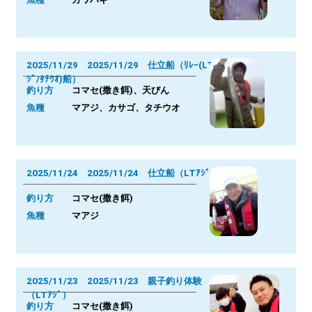
2025/11/29 2025/11/29 仕立船（ﾘﾚｰ(LTｱ
ｼﾞ/ﾀﾁｳｵ)船）
釣り方
コマセ(撒き餌)、天びん
魚種
マアジ、カサゴ、タチウオ
2025/11/24 2025/11/24 仕立船（LTｱｼﾞ）
釣り方
コマセ(撒き餌)
魚種
マアジ
2025/11/23 2025/11/23 親子釣り体験
（LTｱｼﾞ）
釣り方
コマセ(撒き餌)