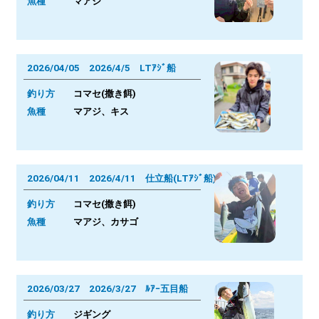
魚種
マアジ
2026/04/05 2026/4/5 LTｱｼﾞ船
釣り方
コマセ(撒き餌)
魚種
マアジ、キス
2026/04/11 2026/4/11 仕立船(LTｱｼﾞ船)
釣り方
コマセ(撒き餌)
魚種
マアジ、カサゴ
2026/03/27 2026/3/27 ﾙｱｰ五目船
釣り方
ジギング