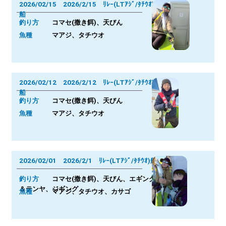
2026/02/15 2026/2/15 ﾘﾚｰ(LTｱｼﾞ/ﾀﾁｳｵ)
船
釣り方
コマセ(撒き餌)、天びん
魚種
マアジ、タチウオ
2026/02/12 2026/2/12 ﾘﾚｰ(LTｱｼﾞ/ﾀﾁｳｵ)
船
釣り方
コマセ(撒き餌)、天びん
魚種
マアジ、タチウオ
2026/02/01 2026/2/1 ﾘﾚｰ(LTｱｼﾞ/ﾀﾁｳｵ)船
釣り方
コマセ(撒き餌)、天びん、エギング
＆テンヤ、ジギング
魚種
マアジ、タチウオ、カサゴ