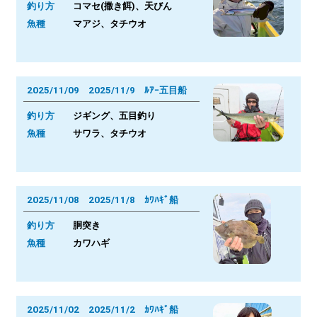
釣り方
コマセ(撒き餌)、天びん
魚種
マアジ、タチウオ
2025/11/09 2025/11/9 ﾙｱｰ五目船
釣り方
ジギング、五目釣り
魚種
サワラ、タチウオ
2025/11/08 2025/11/8 ｶﾜﾊｷﾞ船
釣り方
胴突き
魚種
カワハギ
2025/11/02 2025/11/2 ｶﾜﾊｷﾞ船