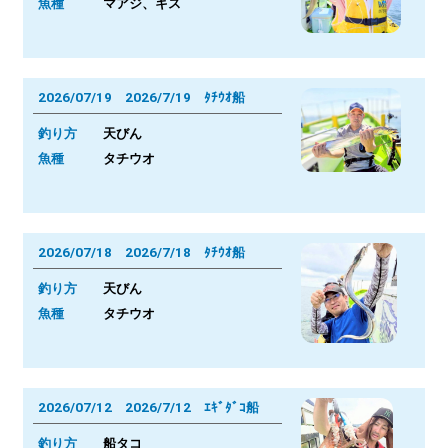
魚種
マアジ、キス
2026/07/19 2026/7/19 ﾀﾁｳｵ船
釣り方
天びん
魚種
タチウオ
2026/07/18 2026/7/18 ﾀﾁｳｵ船
釣り方
天びん
魚種
タチウオ
2026/07/12 2026/7/12 ｴｷﾞﾀﾞｺ船
釣り方
船タコ