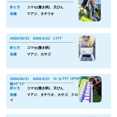
釣り方
コマセ(撒き餌)、天びん
魚種
マアジ、タチウオ
2026/02/22 2026/2/22 LTｱｼﾞ
釣り方
コマセ(撒き餌)
魚種
マアジ、カサゴ
2026/02/21 2026/2/21 ﾘﾚｰ(LTｱｼﾞ/ﾀﾁｳｵ)
船※ﾄﾞﾗｺﾞ
釣り方
コマセ(撒き餌)、天びん
魚種
マアジ、タチウオ、カサゴ、クロダ
イ