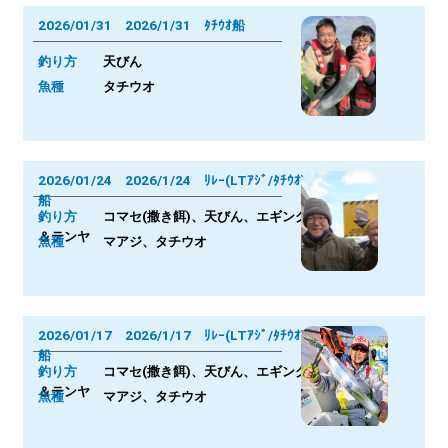
2026/01/31 2026/1/31 ﾀﾁｳｵ船
釣り方
天びん
魚種
タチウオ
2026/01/24 2026/1/24 ﾘﾚｰ(LTｱｼﾞ/ﾀﾁｳｵ)
船
釣り方
コマセ(撒き餌)、天びん、エギング
＆テンヤ
魚種
マアジ、タチウオ
2026/01/17 2026/1/17 ﾘﾚｰ(LTｱｼﾞ/ﾀﾁｳｵ)
船
釣り方
コマセ(撒き餌)、天びん、エギング
＆テンヤ
魚種
マアジ、タチウオ