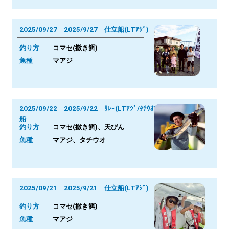
2025/09/27 2025/9/27 仕立船(LTｱｼﾞ)
釣り方
コマセ(撒き餌)
魚種
マアジ
2025/09/22 2025/9/22 ﾘﾚｰ(LTｱｼﾞ/ﾀﾁｳｵ)
船
釣り方
コマセ(撒き餌)、天びん
魚種
マアジ、タチウオ
2025/09/21 2025/9/21 仕立船(LTｱｼﾞ)
釣り方
コマセ(撒き餌)
魚種
マアジ