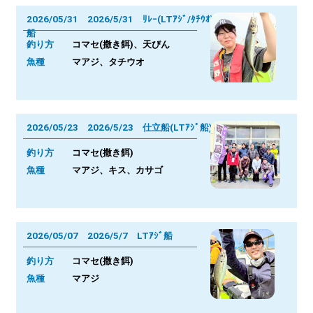
2026/05/31 2026/5/31 ﾘﾚｰ(LTｱｼﾞ/ﾀﾁｳｵ)
船
釣り方
コマセ(撒き餌)、天びん
魚種
マアジ、タチウオ
2026/05/23 2026/5/23 仕立船(LTｱｼﾞ船)
釣り方
コマセ(撒き餌)
魚種
マアジ、キス、カサゴ
2026/05/07 2026/5/7 LTｱｼﾞ船
釣り方
コマセ(撒き餌)
魚種
マアジ