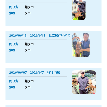
釣り方
船タコ
魚種
タコ
2026/06/13 2026/6/13 仕立船(ｴｷﾞﾀﾞｺ)
釣り方
船タコ
魚種
タコ
2026/06/07 2026/6/7 ｴｷﾞﾀﾞｺ船
釣り方
船タコ
魚種
タコ