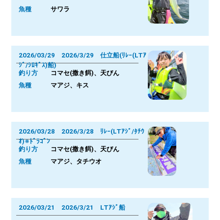
魚種
サワラ
2026/03/29 2026/3/29 仕立船(ﾘﾚｰ(LTｱ
ｼﾞ/ｼﾛｷﾞｽ)船)
釣り方
コマセ(撒き餌)、天びん
魚種
マアジ、キス
2026/03/28 2026/3/28 ﾘﾚｰ(LTｱｼﾞ/ﾀﾁｳ
ｵ)※ﾄﾞﾗｺﾞﾝ
釣り方
コマセ(撒き餌)、天びん
魚種
マアジ、タチウオ
2026/03/21 2026/3/21 LTｱｼﾞ船