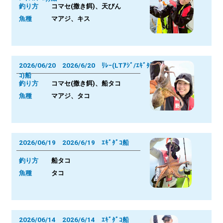
釣り方
コマセ(撒き餌)、天びん
魚種
マアジ、キス
2026/06/20 2026/6/20 ﾘﾚｰ(LTｱｼﾞ/ｴｷﾞﾀﾞ
ｺ)船
釣り方
コマセ(撒き餌)、船タコ
魚種
マアジ、タコ
2026/06/19 2026/6/19 ｴｷﾞﾀﾞｺ船
釣り方
船タコ
魚種
タコ
2026/06/14 2026/6/14 ｴｷﾞﾀﾞｺ船