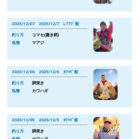
2025/12/07 2025/12/7 LTｱｼﾞ船
釣り方
コマセ(撒き餌)
魚種
マアジ
2025/12/06 2025/12/6 ｶﾜﾊｷﾞ船
釣り方
胴突き
魚種
カワハギ
2025/12/05 2025/12/5 ｶﾜﾊｷﾞ船
釣り方
胴突き
魚種
カワハギ