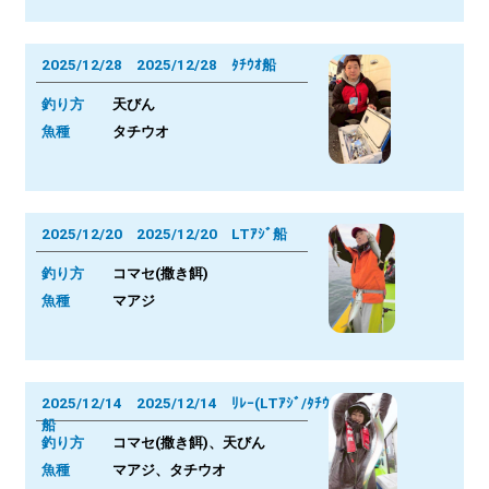
2025/12/28 2025/12/28 ﾀﾁｳｵ船
釣り方
天びん
魚種
タチウオ
2025/12/20 2025/12/20 LTｱｼﾞ船
釣り方
コマセ(撒き餌)
魚種
マアジ
2025/12/14 2025/12/14 ﾘﾚｰ(LTｱｼﾞ/ﾀﾁｳｵ)
船
釣り方
コマセ(撒き餌)、天びん
魚種
マアジ、タチウオ