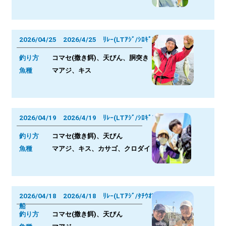
2026/04/25 2026/4/25 ﾘﾚｰ(LTｱｼﾞ/ｼﾛｷﾞｽ)
釣り方
コマセ(撒き餌)、天びん、胴突き
魚種
マアジ、キス
2026/04/19 2026/4/19 ﾘﾚｰ(LTｱｼﾞ/ｼﾛｷﾞｽ)
釣り方
コマセ(撒き餌)、天びん
魚種
マアジ、キス、カサゴ、クロダイ
2026/04/18 2026/4/18 ﾘﾚｰ(LTｱｼﾞ/ﾀﾁｳｵ)
船
釣り方
コマセ(撒き餌)、天びん