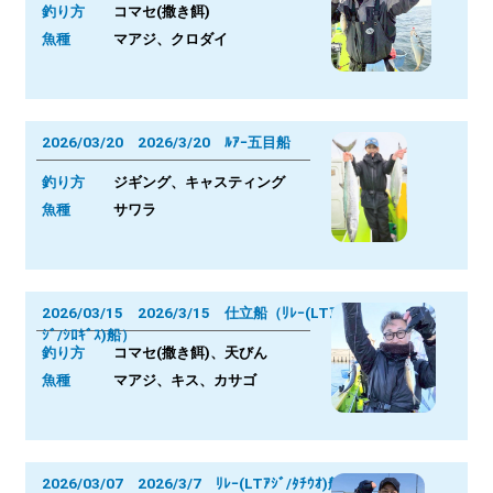
釣り方
コマセ(撒き餌)
魚種
マアジ、クロダイ
2026/03/20 2026/3/20 ﾙｱｰ五目船
釣り方
ジギング、キャスティング
魚種
サワラ
2026/03/15 2026/3/15 仕立船（ﾘﾚｰ(LTｱ
ｼﾞ/ｼﾛｷﾞｽ)船）
釣り方
コマセ(撒き餌)、天びん
魚種
マアジ、キス、カサゴ
2026/03/07 2026/3/7 ﾘﾚｰ(LTｱｼﾞ/ﾀﾁｳｵ)船