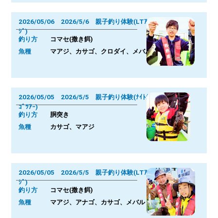
2026/05/06 2026/5/6 親子釣り体験(LTｱ
ｼﾞ)
釣り方
コマセ(撒き餌)
魚種
マアジ、カサゴ、クロダイ、メバル
2026/05/05 2026/5/5 親子釣り体験(ﾅｲﾄｶｻ
ｺﾞﾂｱｰ)
釣り方
胴突き
魚種
カサゴ、マアジ
2026/05/05 2026/5/5 親子釣り体験(LTｱ
ｼﾞ)
釣り方
コマセ(撒き餌)
魚種
マアジ、アナゴ、カサゴ、メバル