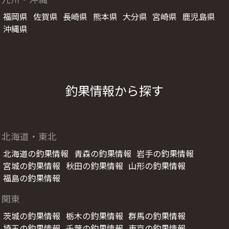
福岡県
佐賀県
長崎県
熊本県
大分県
宮崎県
鹿児島県
沖縄県
釣果情報から探す
北海道・東北
北海道の釣果情報
青森の釣果情報
岩手の釣果情報
宮城の釣果情報
秋田の釣果情報
山形の釣果情報
福島の釣果情報
関東
茨城の釣果情報
栃木の釣果情報
群馬の釣果情報
埼玉の釣果情報
千葉の釣果情報
東京の釣果情報