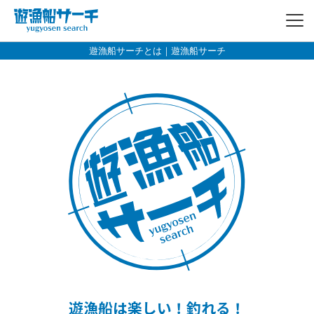
遊漁船サーチとは｜遊漁船サーチ
遊漁船は楽しい！釣れる！