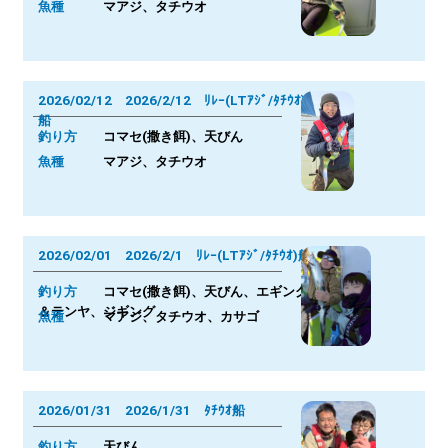
魚種
マアジ、タチウオ
2026/02/12 2026/2/12 ﾘﾚｰ(LTｱｼﾞ/ﾀﾁｳｵ)
船
釣り方
コマセ(撒き餌)、天びん
魚種
マアジ、タチウオ
2026/02/01 2026/2/1 ﾘﾚｰ(LTｱｼﾞ/ﾀﾁｳｵ)船
釣り方
コマセ(撒き餌)、天びん、エギング
＆テンヤ、ジギング
魚種
マアジ、タチウオ、カサゴ
2026/01/31 2026/1/31 ﾀﾁｳｵ船
釣り方
天びん