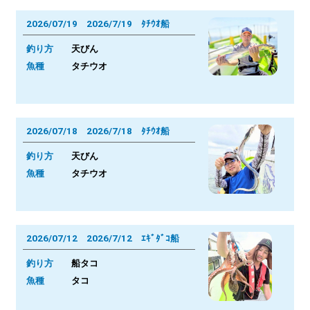
2026/07/19 2026/7/19 ﾀﾁｳｵ船
釣り方
天びん
魚種
タチウオ
2026/07/18 2026/7/18 ﾀﾁｳｵ船
釣り方
天びん
魚種
タチウオ
2026/07/12 2026/7/12 ｴｷﾞﾀﾞｺ船
釣り方
船タコ
魚種
タコ