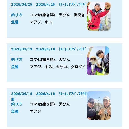
2026/04/25 2026/4/25 ﾘﾚｰ(LTｱｼﾞ/ｼﾛｷﾞｽ)
釣り方
コマセ(撒き餌)、天びん、胴突き
魚種
マアジ、キス
2026/04/19 2026/4/19 ﾘﾚｰ(LTｱｼﾞ/ｼﾛｷﾞｽ)
釣り方
コマセ(撒き餌)、天びん
魚種
マアジ、キス、カサゴ、クロダイ
2026/04/18 2026/4/18 ﾘﾚｰ(LTｱｼﾞ/ﾀﾁｳｵ)
船
釣り方
コマセ(撒き餌)、天びん
魚種
マアジ