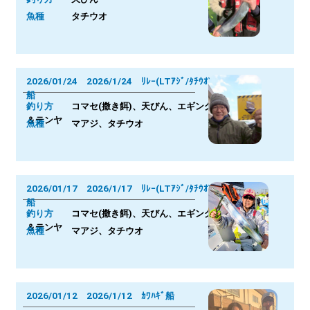
魚種
タチウオ
2026/01/24 2026/1/24 ﾘﾚｰ(LTｱｼﾞ/ﾀﾁｳｵ)
船
釣り方
コマセ(撒き餌)、天びん、エギング
＆テンヤ
魚種
マアジ、タチウオ
2026/01/17 2026/1/17 ﾘﾚｰ(LTｱｼﾞ/ﾀﾁｳｵ)
船
釣り方
コマセ(撒き餌)、天びん、エギング
＆テンヤ
魚種
マアジ、タチウオ
2026/01/12 2026/1/12 ｶﾜﾊｷﾞ船