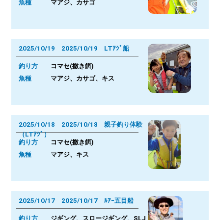
魚種
マアジ、カサゴ
2025/10/19 2025/10/19 LTｱｼﾞ船
釣り方
コマセ(撒き餌)
魚種
マアジ、カサゴ、キス
2025/10/18 2025/10/18 親子釣り体験
（LTｱｼﾞ）
釣り方
コマセ(撒き餌)
魚種
マアジ、キス
2025/10/17 2025/10/17 ﾙｱｰ五目船
釣り方
ジギング、スロージギング、SLJ