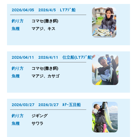
2026/04/05 2026/4/5 LTｱｼﾞ船
釣り方
コマセ(撒き餌)
魚種
マアジ、キス
2026/04/11 2026/4/11 仕立船(LTｱｼﾞ船)
釣り方
コマセ(撒き餌)
魚種
マアジ、カサゴ
2026/03/27 2026/3/27 ﾙｱｰ五目船
釣り方
ジギング
魚種
サワラ