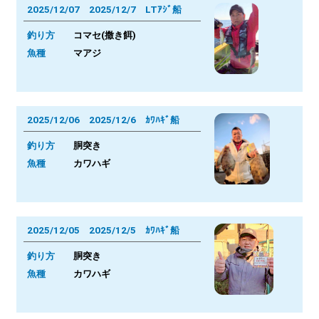
2025/12/07 2025/12/7 LTｱｼﾞ船
釣り方
コマセ(撒き餌)
魚種
マアジ
2025/12/06 2025/12/6 ｶﾜﾊｷﾞ船
釣り方
胴突き
魚種
カワハギ
2025/12/05 2025/12/5 ｶﾜﾊｷﾞ船
釣り方
胴突き
魚種
カワハギ