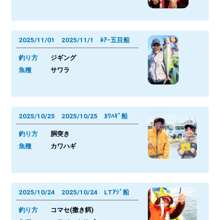
2025/11/01 2025/11/1 ﾙｱｰ五目船
釣り方
ジギング
魚種
サワラ
2025/10/25 2025/10/25 ｶﾜﾊｷﾞ船
釣り方
胴突き
魚種
カワハギ
2025/10/24 2025/10/24 LTｱｼﾞ船
釣り方
コマセ(撒き餌)