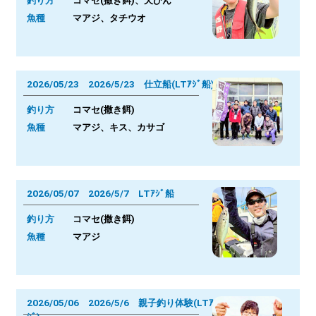
釣り方
コマセ(撒き餌)、天びん
魚種
マアジ、タチウオ
2026/05/23 2026/5/23 仕立船(LTｱｼﾞ船)
釣り方
コマセ(撒き餌)
魚種
マアジ、キス、カサゴ
2026/05/07 2026/5/7 LTｱｼﾞ船
釣り方
コマセ(撒き餌)
魚種
マアジ
2026/05/06 2026/5/6 親子釣り体験(LTｱ