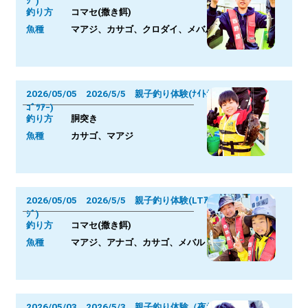
ｼﾞ)
釣り方
コマセ(撒き餌)
魚種
マアジ、カサゴ、クロダイ、メバル
2026/05/05 2026/5/5 親子釣り体験(ﾅｲﾄｶｻ
ｺﾞﾂｱｰ)
釣り方
胴突き
魚種
カサゴ、マアジ
2026/05/05 2026/5/5 親子釣り体験(LTｱ
ｼﾞ)
釣り方
コマセ(撒き餌)
魚種
マアジ、アナゴ、カサゴ、メバル
2026/05/03 2026/5/3 親子釣り体験（夜ｶｻ