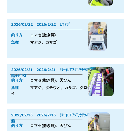
2026/02/22 2026/2/22 LTｱｼﾞ
釣り方
コマセ(撒き餌)
魚種
マアジ、カサゴ
2026/02/21 2026/2/21 ﾘﾚｰ(LTｱｼﾞ/ﾀﾁｳｵ)
船※ﾄﾞﾗｺﾞ
釣り方
コマセ(撒き餌)、天びん
魚種
マアジ、タチウオ、カサゴ、クロダ
イ
2026/02/15 2026/2/15 ﾘﾚｰ(LTｱｼﾞ/ﾀﾁｳｵ)
船
釣り方
コマセ(撒き餌)、天びん