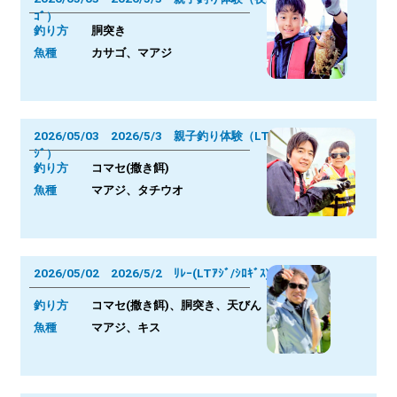
ｺﾞ）
釣り方
胴突き
魚種
カサゴ、マアジ
2026/05/03 2026/5/3 親子釣り体験（LTｱ
ｼﾞ）
釣り方
コマセ(撒き餌)
魚種
マアジ、タチウオ
2026/05/02 2026/5/2 ﾘﾚｰ(LTｱｼﾞ/ｼﾛｷﾞｽ)
釣り方
コマセ(撒き餌)、胴突き、天びん
魚種
マアジ、キス