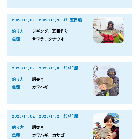
2025/11/09 2025/11/9 ﾙｱｰ五目船
釣り方
ジギング、五目釣り
魚種
サワラ、タチウオ
2025/11/08 2025/11/8 ｶﾜﾊｷﾞ船
釣り方
胴突き
魚種
カワハギ
2025/11/02 2025/11/2 ｶﾜﾊｷﾞ船
釣り方
胴突き
魚種
カワハギ、カサゴ