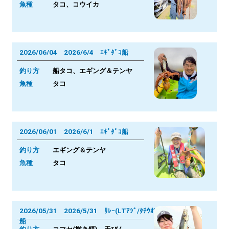
魚種
タコ、コウイカ
2026/06/04 2026/6/4 ｴｷﾞﾀﾞｺ船
釣り方
船タコ、エギング＆テンヤ
魚種
タコ
2026/06/01 2026/6/1 ｴｷﾞﾀﾞｺ船
釣り方
エギング＆テンヤ
魚種
タコ
2026/05/31 2026/5/31 ﾘﾚｰ(LTｱｼﾞ/ﾀﾁｳｵ)
船