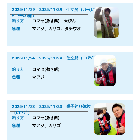
2025/11/29 2025/11/29 仕立船（ﾘﾚｰ(LTｱ
ｼﾞ/ﾀﾁｳｵ)船）
釣り方
コマセ(撒き餌)、天びん
魚種
マアジ、カサゴ、タチウオ
2025/11/24 2025/11/24 仕立船（LTｱｼﾞ）
釣り方
コマセ(撒き餌)
魚種
マアジ
2025/11/23 2025/11/23 親子釣り体験
（LTｱｼﾞ）
釣り方
コマセ(撒き餌)
魚種
マアジ、カサゴ