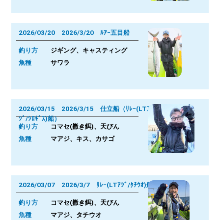
2026/03/20 2026/3/20 ﾙｱｰ五目船
釣り方
ジギング、キャスティング
魚種
サワラ
2026/03/15 2026/3/15 仕立船（ﾘﾚｰ(LTｱ
ｼﾞ/ｼﾛｷﾞｽ)船）
釣り方
コマセ(撒き餌)、天びん
魚種
マアジ、キス、カサゴ
2026/03/07 2026/3/7 ﾘﾚｰ(LTｱｼﾞ/ﾀﾁｳｵ)船
釣り方
コマセ(撒き餌)、天びん
魚種
マアジ、タチウオ