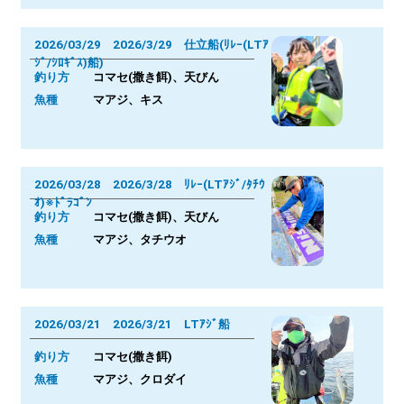
2026/03/29 2026/3/29 仕立船(ﾘﾚｰ(LTｱ
ｼﾞ/ｼﾛｷﾞｽ)船)
釣り方
コマセ(撒き餌)、天びん
魚種
マアジ、キス
2026/03/28 2026/3/28 ﾘﾚｰ(LTｱｼﾞ/ﾀﾁｳ
ｵ)※ﾄﾞﾗｺﾞﾝ
釣り方
コマセ(撒き餌)、天びん
魚種
マアジ、タチウオ
2026/03/21 2026/3/21 LTｱｼﾞ船
釣り方
コマセ(撒き餌)
魚種
マアジ、クロダイ