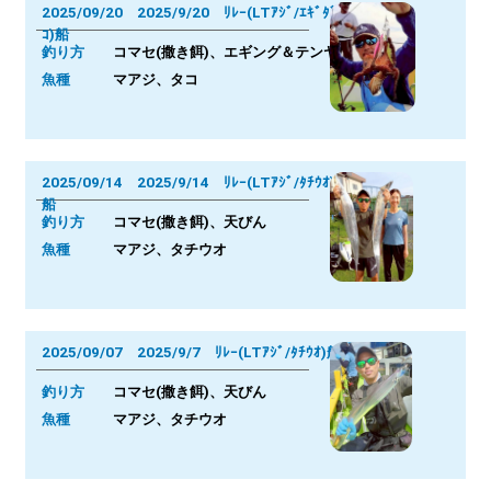
2025/09/20 2025/9/20 ﾘﾚｰ(LTｱｼﾞ/ｴｷﾞﾀﾞ
ｺ)船
釣り方
コマセ(撒き餌)、エギング＆テンヤ
魚種
マアジ、タコ
2025/09/14 2025/9/14 ﾘﾚｰ(LTｱｼﾞ/ﾀﾁｳｵ)
船
釣り方
コマセ(撒き餌)、天びん
魚種
マアジ、タチウオ
2025/09/07 2025/9/7 ﾘﾚｰ(LTｱｼﾞ/ﾀﾁｳｵ)船
釣り方
コマセ(撒き餌)、天びん
魚種
マアジ、タチウオ