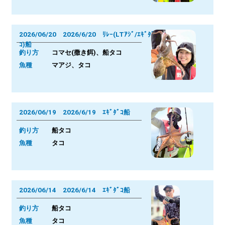
2026/06/20 2026/6/20 ﾘﾚｰ(LTｱｼﾞ/ｴｷﾞﾀﾞ
ｺ)船
釣り方
コマセ(撒き餌)、船タコ
魚種
マアジ、タコ
2026/06/19 2026/6/19 ｴｷﾞﾀﾞｺ船
釣り方
船タコ
魚種
タコ
2026/06/14 2026/6/14 ｴｷﾞﾀﾞｺ船
釣り方
船タコ
魚種
タコ