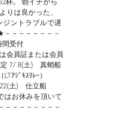
52杯。 朝イチから
よりは良かった、
エンジントラブルで遅
 ★－－－－－－－－
時間受付
 ※再利用の方は会員証または会員
/ 8(土) 真蛸船
ｱｼﾞｷｽﾘﾚｰ）
/22(土) 仕立船
上記日程ではお休みを頂いて
－－－－－－－－－－