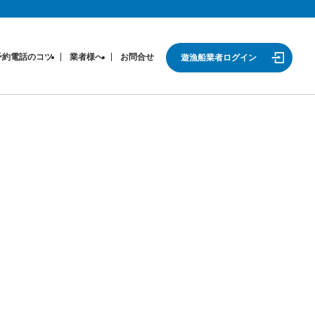
予約電話のコツ
業者様へ
お問合せ
遊漁船業者ログイン