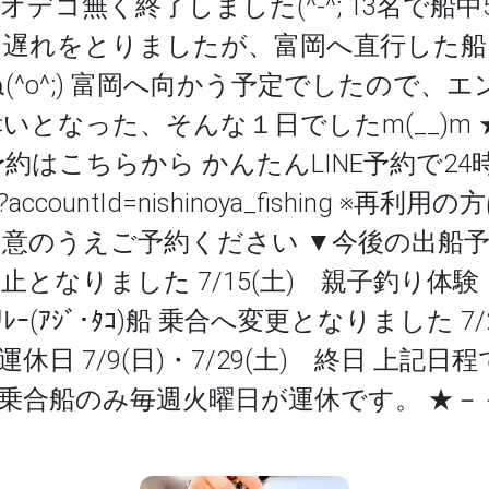
デコ無く終了しました(^-^; 13名で船中
は遅れをとりましたが、富岡へ直行した船
(^o^;) 富岡へ向かう予定でしたので、
いとなった、そんな１日でしたm(__)m
約はこちらから かんたんLINE予約で24
e.me/?accountId=nishinoya_fishing
のうえご予約ください ▼今後の出船予定 7
なりました 7/15(土) 親子釣り体験（LT
ﾘﾚｰ(ｱｼﾞ･ﾀｺ)船 乗合へ変更となりました 7
船 ▼運休日 7/9(日)・7/29(土) 終日 
、乗合船のみ毎週火曜日が運休です。 ★