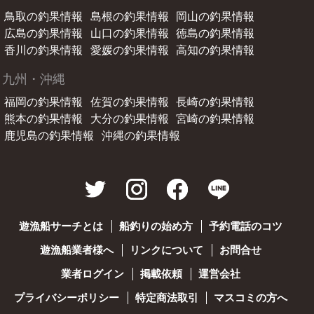
鳥取の釣果情報
島根の釣果情報
岡山の釣果情報
広島の釣果情報
山口の釣果情報
徳島の釣果情報
香川の釣果情報
愛媛の釣果情報
高知の釣果情報
九州・沖縄
福岡の釣果情報
佐賀の釣果情報
長崎の釣果情報
熊本の釣果情報
大分の釣果情報
宮崎の釣果情報
鹿児島の釣果情報
沖縄の釣果情報
遊漁船サーチとは
船釣りの始め方
予約電話のコツ
遊漁船業者様へ
リンクについて
お問合せ
業者ログイン
掲載依頼
運営会社
プライバシーポリシー
特定商法取引
マスコミの方へ