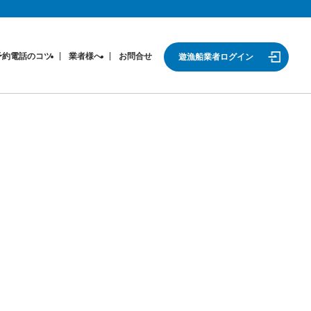
予約電話のコツ
業者様へ
お問合せ
遊漁船業者ログイン