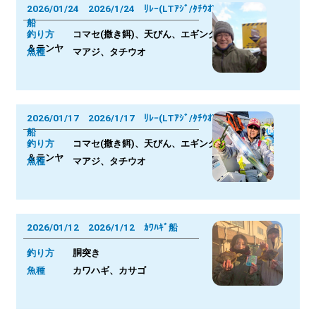
2026/01/24 2026/1/24 ﾘﾚｰ(LTｱｼﾞ/ﾀﾁｳｵ)
船
釣り方
コマセ(撒き餌)、天びん、エギング
＆テンヤ
魚種
マアジ、タチウオ
2026/01/17 2026/1/17 ﾘﾚｰ(LTｱｼﾞ/ﾀﾁｳｵ)
船
釣り方
コマセ(撒き餌)、天びん、エギング
＆テンヤ
魚種
マアジ、タチウオ
2026/01/12 2026/1/12 ｶﾜﾊｷﾞ船
釣り方
胴突き
魚種
カワハギ、カサゴ