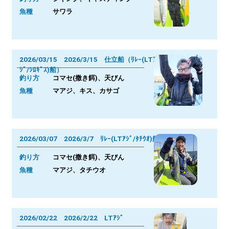
魚種
サワラ
2026/03/15 2026/3/15 仕立船（ﾘﾚｰ(LTｱ
ｼﾞ/ｼﾛｷﾞｽ)船）
釣り方
コマセ(撒き餌)、天びん
魚種
マアジ、キス、カサゴ
2026/03/07 2026/3/7 ﾘﾚｰ(LTｱｼﾞ/ﾀﾁｳｵ)船
釣り方
コマセ(撒き餌)、天びん
魚種
マアジ、タチウオ
2026/02/22 2026/2/22 LTｱｼﾞ