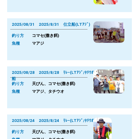
2025/08/31 2025/8/31 仕立船(LTｱｼﾞ)
釣り方
コマセ(撒き餌)
魚種
マアジ
2025/08/28 2025/8/28 ﾘﾚｰ(LTｱｼﾞ/ﾀﾁｳｵ)
船
釣り方
天びん、コマセ(撒き餌)
魚種
マアジ、タチウオ
2025/08/24 2025/8/24 ﾘﾚｰ(LTｱｼﾞ/ﾀﾁｳｵ)
釣り方
天びん、コマセ(撒き餌)