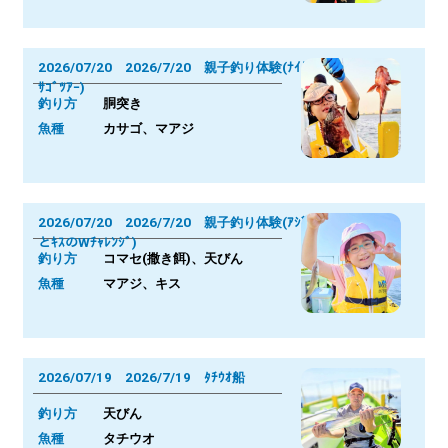
2026/07/20 2026/7/20 親子釣り体験(ﾅｲﾄｶ
ｻｺﾞﾂｱｰ)
釣り方
胴突き
魚種
カサゴ、マアジ
2026/07/20 2026/7/20 親子釣り体験(ｱｼﾞ
とｷｽのWﾁｬﾚﾝｼﾞ)
釣り方
コマセ(撒き餌)、天びん
魚種
マアジ、キス
2026/07/19 2026/7/19 ﾀﾁｳｵ船
釣り方
天びん
魚種
タチウオ