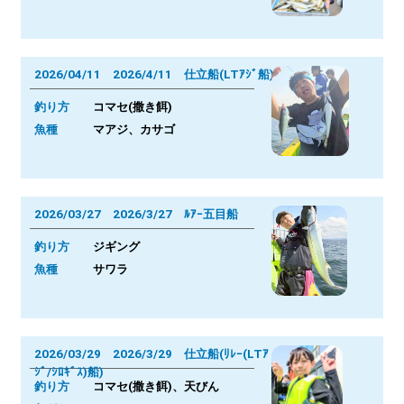
2026/04/11 2026/4/11 仕立船(LTｱｼﾞ船)
釣り方
コマセ(撒き餌)
魚種
マアジ、カサゴ
2026/03/27 2026/3/27 ﾙｱｰ五目船
釣り方
ジギング
魚種
サワラ
2026/03/29 2026/3/29 仕立船(ﾘﾚｰ(LTｱ
ｼﾞ/ｼﾛｷﾞｽ)船)
釣り方
コマセ(撒き餌)、天びん