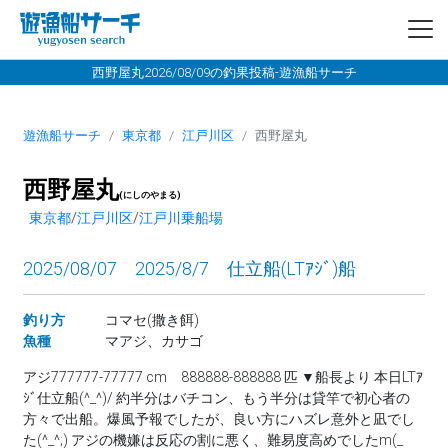
西野屋丸2026/08/09の釣果投稿-遊漁船サーチ
遊漁船サーチ
東京都
江戸川区
西野屋丸
西野屋丸
(にしのやまる)
東京都
/
江戸川区
/
江戸川乗船場
2025/08/07 2025/8/7 仕立船(LTｱｼﾞ)船
釣り方
コマセ(撒き餌)
魚種
マアジ、カサゴ
アジ777777-77777 cm 888888-888888 匹 ▼船長より 本日LTｱ
ｼﾞ仕立船(^_^)/ 約半分はバチコン、もう半分は貸竿で初心者の
方々で出船。爆風予報でしたが、良い方にハズレ意外と凪でし
た(^_^;) アジの機嫌は反応の割に悪く、難易度高めでしたm(_