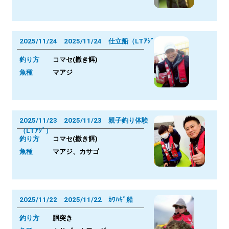
2025/11/24 2025/11/24 仕立船（LTｱｼﾞ）
釣り方
コマセ(撒き餌)
魚種
マアジ
2025/11/23 2025/11/23 親子釣り体験
（LTｱｼﾞ）
釣り方
コマセ(撒き餌)
魚種
マアジ、カサゴ
2025/11/22 2025/11/22 ｶﾜﾊｷﾞ船
釣り方
胴突き