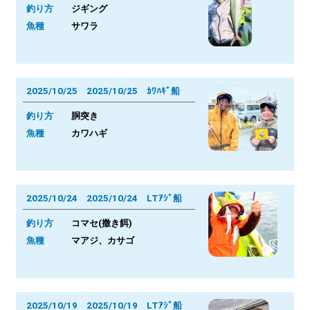
釣り方
ジギング
魚種
サワラ
2025/10/25 2025/10/25 ｶﾜﾊｷﾞ船
釣り方
胴突き
魚種
カワハギ
2025/10/24 2025/10/24 LTｱｼﾞ船
釣り方
コマセ(撒き餌)
魚種
マアジ、カサゴ
2025/10/19 2025/10/19 LTｱｼﾞ船