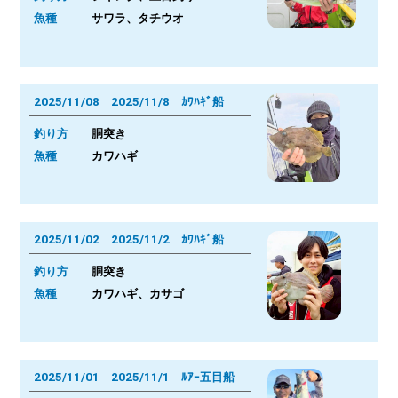
魚種
サワラ、タチウオ
2025/11/08 2025/11/8 ｶﾜﾊｷﾞ船
釣り方
胴突き
魚種
カワハギ
2025/11/02 2025/11/2 ｶﾜﾊｷﾞ船
釣り方
胴突き
魚種
カワハギ、カサゴ
2025/11/01 2025/11/1 ﾙｱｰ五目船