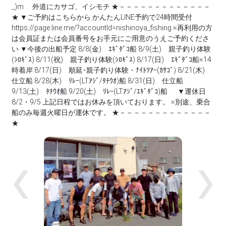
_)m 外道にカサゴ、イシモチ ★－－－－－－－－－－－－－
★ ▼ご予約はこちらから かんたんLINE予約で24時間受付
https://page.line.me/?accountId=nishinoya_fishing ※再利用の方
は会員証または会員番号をお手元にご用意のうえご予約くださ
い ▼今後の出船予定 8/8(金) ｴｷﾞﾀﾞｺ船 8/9(土) 親子釣り体験
(ｼﾛｷﾞｽ) 8/11(祝) 親子釣り体験(ｼﾛｷﾞｽ) 8/17(日) ｴｷﾞﾀﾞｺ船※14
時着岸 8/17(日) 順延･親子釣り体験・ﾅｲﾄﾂｱｰ(ｶｻｺﾞ) 8/21(木)
仕立船 8/28(木) ﾘﾚｰ(LTｱｼﾞ/ﾀﾁｳｵ)船 8/31(日) 仕立船
9/13(土) ﾀﾁｳｵ船 9/20(土) ﾘﾚｰ(LTｱｼﾞ/ｴｷﾞﾀﾞｺ)船 ▼運休日
8/2・9/5 上記日程ではお休みを頂いております。 ※別途、乗合
船のみ毎週火曜日が運休です。 ★－－－－－－－－－－－－－
★
Previous
Next