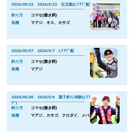
2026/05/23 2026/5/23 仕立船(LTｱｼﾞ船)
釣り方
コマセ(撒き餌)
魚種
マアジ、キス、カサゴ
2026/05/07 2026/5/7 LTｱｼﾞ船
釣り方
コマセ(撒き餌)
魚種
マアジ
2026/05/06 2026/5/6 親子釣り体験(LTｱ
ｼﾞ)
釣り方
コマセ(撒き餌)
魚種
マアジ、カサゴ、クロダイ、メバル