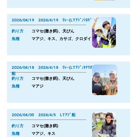
2026/04/19 2026/4/19 ﾘﾚｰ(LTｱｼﾞ/ｼﾛｷﾞｽ)
釣り方
コマセ(撒き餌)、天びん
魚種
マアジ、キス、カサゴ、クロダイ
2026/04/18 2026/4/18 ﾘﾚｰ(LTｱｼﾞ/ﾀﾁｳｵ)
船
釣り方
コマセ(撒き餌)、天びん
魚種
マアジ
2026/04/05 2026/4/5 LTｱｼﾞ船
釣り方
コマセ(撒き餌)
魚種
マアジ、キス