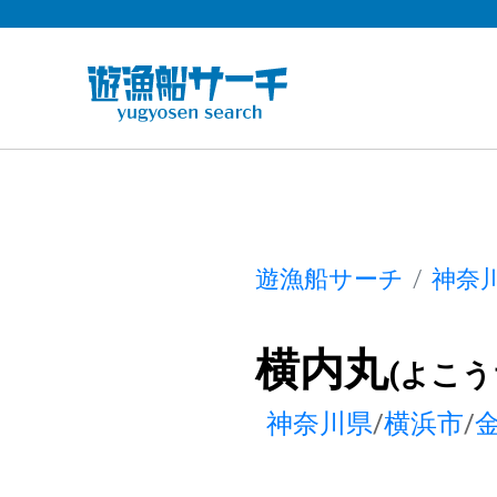
遊漁船サーチ
神奈
横内丸
(よこう
神奈川県
/
横浜市
/