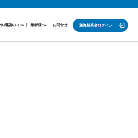
予約電話のコツ
業者様へ
お問合せ
遊漁船業者ログイン