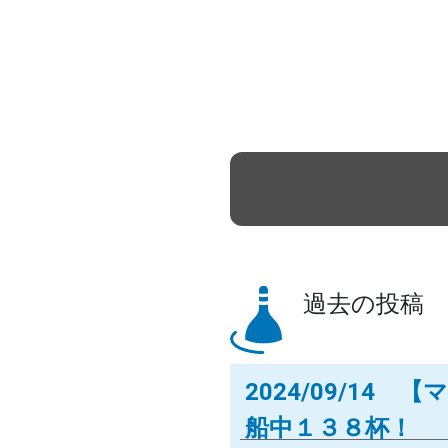
過去の投稿
2024/09/1
船中１３８杯！