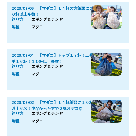
2023/08/05 【マダコ】１４杯の方筆頭に１
０杯以上多数！
釣り方
エギング＆テンヤ
魚種
マダコ
2023/08/04 【マダコ】トップ１７杯！二番
手１６杯！１０杯以上多数！
釣り方
エギング＆テンヤ
魚種
マダコ
2023/08/02 【マダコ】１４杯筆頭に１０杯
以上６名！少なかった方で２杯オデコな
釣り方
エギング＆テンヤ
魚種
マダコ