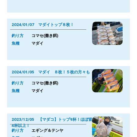
2024/01/07 マダイトップ８枚！
釣り方
コマセ(撒き餌)
魚種
マダイ
2024/01/05 マダイ ８枚！５枚の方々も
釣り方
コマセ(撒き餌)
魚種
マダイ
2023/12/05 【マダコ】トップ9杯！ほぼ皆様
4杯以上！
釣り方
エギング＆テンヤ