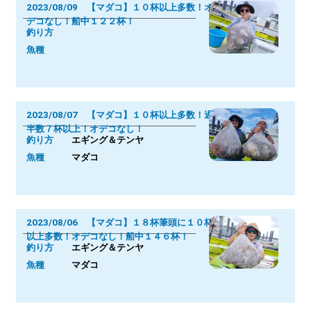
2023/08/09 【マダコ】１０杯以上多数！オ
デコなし！船中１２２杯！
釣り方
魚種
2023/08/07 【マダコ】１０杯以上多数！過
半数７杯以上！オデコなし！
釣り方
エギング＆テンヤ
魚種
マダコ
2023/08/06 【マダコ】１８杯筆頭に１０杯
以上多数！オデコなし！船中１４６杯！
釣り方
エギング＆テンヤ
魚種
マダコ