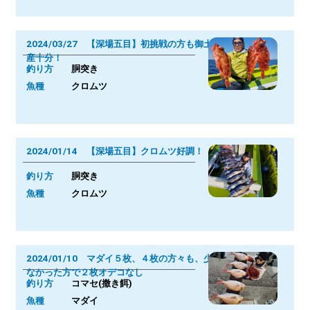
2024/03/27 【深場五目】初挑戦の方も御土
産十分！
釣り方
胴突き
魚種
クロムツ
2024/01/14 【深場五目】クロムツ好調！
釣り方
胴突き
魚種
クロムツ
2024/01/10 マダイ５枚、４枚の方々も、少
なかった方で２枚オデコなし
釣り方
コマセ(撒き餌)
魚種
マダイ