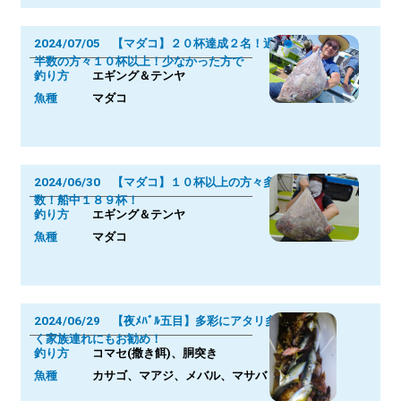
2024/07/05 【マダコ】２０杯達成２名！過
半数の方々１０杯以上！少なかった方で
釣り方
エギング＆テンヤ
魚種
マダコ
2024/06/30 【マダコ】１０杯以上の方々多
数！船中１８９杯！
釣り方
エギング＆テンヤ
魚種
マダコ
2024/06/29 【夜ﾒﾊﾞﾙ五目】多彩にアタリ多
く家族連れにもお勧め！
釣り方
コマセ(撒き餌)、胴突き
魚種
カサゴ、マアジ、メバル、マサバ