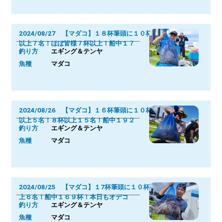
2024/08/27 【マダコ】１８杯筆頭に１０杯
以上７名！ほぼ皆様７杯以上！船中１７
釣り方
エギング＆テンヤ
魚種
マダコ
2024/08/26 【マダコ】１６杯筆頭に１０杯
以上５名！８杯以上１５名！船中１９２
釣り方
エギング＆テンヤ
魚種
マダコ
2024/08/25 【マダコ】１7杯筆頭に１０杯以
上６名！船中１６９杯！本日もオデコ
釣り方
エギング＆テンヤ
魚種
マダコ