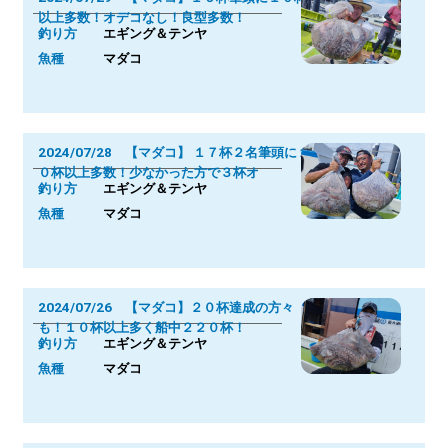
以上多数！オデコなし！良型多数！
釣り方
エギング＆テンヤ
魚種
マダコ
2024/07/28 【マダコ】 １７杯２名筆頭に１
０杯以上多数！少なかった方で３杯オ
釣り方
エギング＆テンヤ
魚種
マダコ
2024/07/26 【マダコ】２０杯達成の方々
も！１０杯以上多く船中２２０杯！
釣り方
エギング＆テンヤ
魚種
マダコ