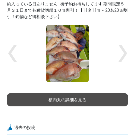
約入っている日ありません…御予約お待ちしてます 期間限定５
月３１日まで各種貸切船１０％割引！【11名11％～20名20％割
引！釣物など御相談下さい】
Previous
Next
横内丸の詳細を見る
過去の投稿