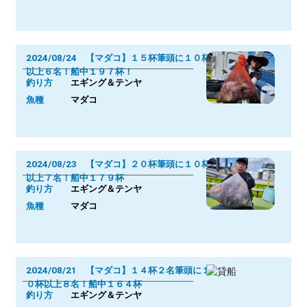
2024/08/24 【マダコ】１５杯筆頭に１０杯
以上６名！船中１９７杯！
釣り方
エギング＆テンヤ
魚種
マダコ
2024/08/23 【マダコ】２０杯筆頭に１０杯
以上７名！船中１７９杯
釣り方
エギング＆テンヤ
魚種
マダコ
2024/08/21 【マダコ】１４杯２名筆頭に１
０杯以上８名！船中１６４杯
釣り方
エギング＆テンヤ