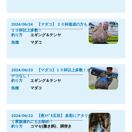
2024/06/24 【マダコ】 ２０杯達成の方も！
１０杯以上多数！
釣り方
エギング＆テンヤ
魚種
マダコ
2024/06/23 【マダコ】１０杯以上多数！オ
デコなし！
釣り方
エギング＆テンヤ
魚種
マダコ
2024/06/22 【夜ﾒﾊﾞﾙ五目】 多彩にアタリ多
く家族連れにもお勧め！
釣り方
コマセ(撒き餌)、胴突き