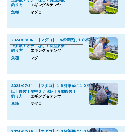
上多数！オデコなし！良型多数！
釣り方
エギング＆テンヤ
魚種
マダコ
2024/08/04 【マダコ】１5杯筆頭に１０杯以
上多数！オデコなし！良型多数！
釣り方
エギング＆テンヤ
魚種
マダコ
2024/07/31 【マダコ】１６杯筆頭に１０杯
以上多数！船中２７９杯！良型多数！
釣り方
エギング＆テンヤ
魚種
マダコ
2024/07/29 【マダコ】１６杯筆頭に１０杯