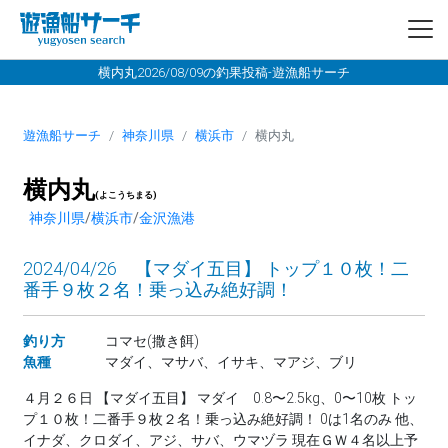
横内丸2026/08/09の釣果投稿-遊漁船サーチ
遊漁船サーチ
神奈川県
横浜市
横内丸
横内丸
(よこうちまる)
神奈川県
/
横浜市
/
金沢漁港
2024/04/26 【マダイ五目】 トップ１０枚！二
番手９枚２名！乗っ込み絶好調！
釣り方
コマセ(撒き餌)
魚種
マダイ、マサバ、イサキ、マアジ、ブリ
４月２６日 【マダイ五目】 マダイ 0.8〜2.5kg、0〜10枚 トッ
プ１０枚！二番手９枚２名！乗っ込み絶好調！ 0は1名のみ 他、
イナダ、クロダイ、アジ、サバ、ウマヅラ 現在ＧＷ４名以上予