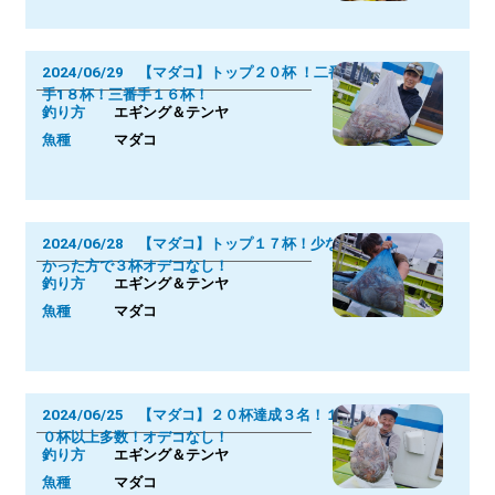
2024/06/29 【マダコ】トップ２０杯 ！二番
手1８杯！三番手１６杯！
釣り方
エギング＆テンヤ
魚種
マダコ
2024/06/28 【マダコ】トップ１７杯！少な
かった方で３杯オデコなし！
釣り方
エギング＆テンヤ
魚種
マダコ
2024/06/25 【マダコ】２０杯達成３名！１
０杯以上多数！オデコなし！
釣り方
エギング＆テンヤ
魚種
マダコ