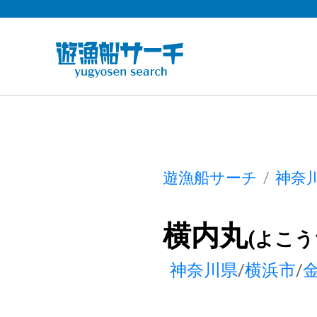
遊漁船サーチ
神奈
横内丸
(よこう
神奈川県
/
横浜市
/