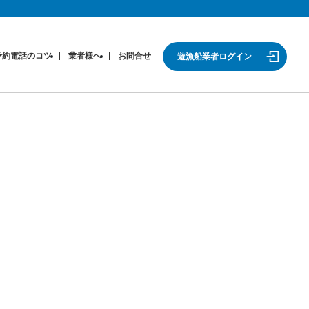
予約電話のコツ
業者様へ
お問合せ
遊漁船業者ログイン