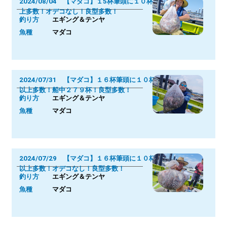
2024/08/04 【マダコ】１5杯筆頭に１０杯以
上多数！オデコなし！良型多数！
釣り方
エギング＆テンヤ
魚種
マダコ
2024/07/31 【マダコ】１６杯筆頭に１０杯
以上多数！船中２７９杯！良型多数！
釣り方
エギング＆テンヤ
魚種
マダコ
2024/07/29 【マダコ】１６杯筆頭に１０杯
以上多数！オデコなし！良型多数！
釣り方
エギング＆テンヤ
魚種
マダコ