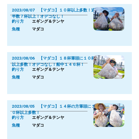
2023/08/07 【マダコ】１０杯以上多数！過
半数７杯以上！オデコなし！
釣り方
エギング＆テンヤ
魚種
マダコ
2023/08/06 【マダコ】１８杯筆頭に１０杯
以上多数！オデコなし！船中１４６杯！
釣り方
エギング＆テンヤ
魚種
マダコ
2023/08/05 【マダコ】１４杯の方筆頭に１
０杯以上多数！
釣り方
エギング＆テンヤ
魚種
マダコ