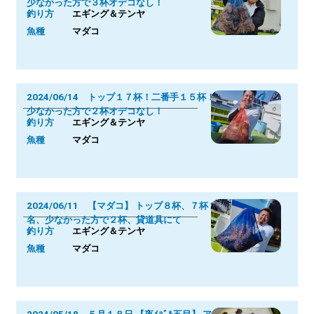
少なかった方で３杯オデコなし！
釣り方
エギング＆テンヤ
魚種
マダコ
2024/06/14 トップ１７杯！二番手１５杯！
少なかった方で２杯オデコなし！
釣り方
エギング＆テンヤ
魚種
マダコ
2024/06/11 【マダコ】 トップ８杯、７杯２
名、少なかった方で２杯、貸道具にて
釣り方
エギング＆テンヤ
魚種
マダコ