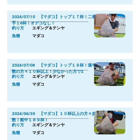
2024/07/10 【マダコ】トップ１７杯！二番
手１6杯！オデコなし！
釣り方
エギング＆テンヤ
魚種
マダコ
2024/07/08 【マダコ】トップ１９杯！過半
数の方々１０杯以上！少なかった方で2
釣り方
エギング＆テンヤ
魚種
マダコ
2024/06/30 【マダコ】１０杯以上の方々多
数！船中１８９杯！
釣り方
エギング＆テンヤ
魚種
マダコ