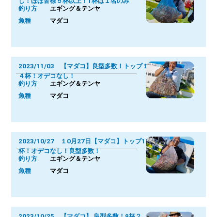
し！ほぼ皆様５杯以上！1杯は１名のみ
釣り方
エギング＆テンヤ
魚種
マダコ
2023/11/03 【マダコ】良型多数！トップ１
４杯！オデコなし！
釣り方
エギング＆テンヤ
魚種
マダコ
2023/10/27 １0月27日【マダコ】トップ12
杯！オデコなし！良型多数！
釣り方
エギング＆テンヤ
魚種
マダコ
2023/10/25 【マダコ】 良型多数！9杯２