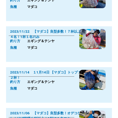
釣り方
エギング＆テンヤ
魚種
マダコ
2023/11/22 【マダコ】良型多数！７杯以上
４名！1杯１名のみ
釣り方
エギング＆テンヤ
魚種
マダコ
2023/11/14 １1月14日 【マダコ】トップ１
２杯！
釣り方
エギング＆テンヤ
魚種
マダコ
2023/11/06 【マダコ】良型多数！オデコな