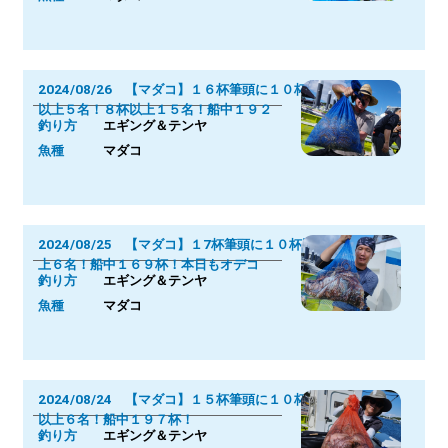
2024/08/26 【マダコ】１６杯筆頭に１０杯
以上５名！８杯以上１５名！船中１９２
釣り方
エギング＆テンヤ
魚種
マダコ
2024/08/25 【マダコ】１7杯筆頭に１０杯以
上６名！船中１６９杯！本日もオデコ
釣り方
エギング＆テンヤ
魚種
マダコ
2024/08/24 【マダコ】１５杯筆頭に１０杯
以上６名！船中１９７杯！
釣り方
エギング＆テンヤ