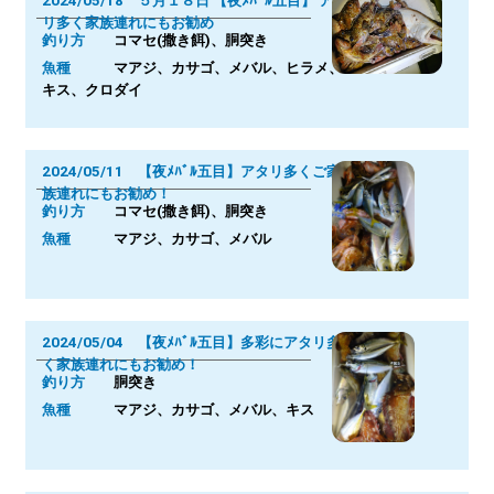
2024/05/18 ５月１８日 【夜ﾒﾊﾞﾙ五目】 アタ
リ多く家族連れにもお勧め
釣り方
コマセ(撒き餌)、胴突き
魚種
マアジ、カサゴ、メバル、ヒラメ、
キス、クロダイ
2024/05/11 【夜ﾒﾊﾞﾙ五目】アタリ多くご家
族連れにもお勧め！
釣り方
コマセ(撒き餌)、胴突き
魚種
マアジ、カサゴ、メバル
2024/05/04 【夜ﾒﾊﾞﾙ五目】多彩にアタリ多
く家族連れにもお勧め！
釣り方
胴突き
魚種
マアジ、カサゴ、メバル、キス