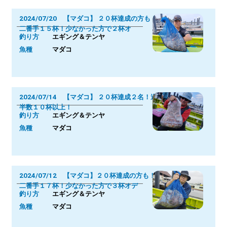
2024/07/20 【マダコ】 ２０杯達成の方も！
二番手１５杯！少なかった方で２杯オ
釣り方
エギング＆テンヤ
魚種
マダコ
2024/07/14 【マダコ】 ２０杯達成２名！過
半数１０杯以上！
釣り方
エギング＆テンヤ
魚種
マダコ
2024/07/12 【マダコ】２０杯達成の方も！
二番手１７杯！少なかった方で３杯オデ
釣り方
エギング＆テンヤ
魚種
マダコ