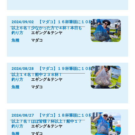
2024/09/02 【マダコ】１６杯筆頭に１０杯
以上６名！少なかった方で４杯！本日も
釣り方
エギング＆テンヤ
魚種
マダコ
2024/08/28 【マダコ】１９杯筆頭に１０杯
以上１４名！船中２３８杯！
釣り方
エギング＆テンヤ
魚種
マダコ
2024/08/27 【マダコ】１８杯筆頭に１０杯
以上７名！ほぼ皆様７杯以上！船中１７
釣り方
エギング＆テンヤ
魚種
マダコ