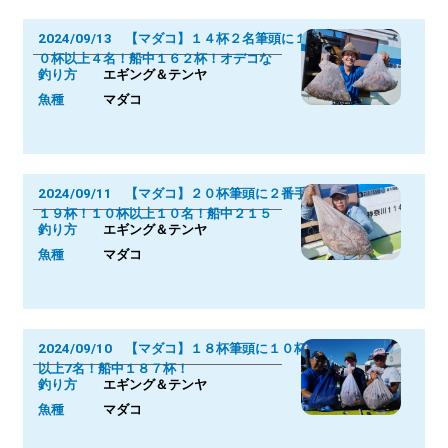
2024/09/13 【マダコ】１４杯２名筆頭に１
０杯以上４名！船中１６２杯！オデコな
釣り方
エギング＆テンヤ
魚種
マダコ
2024/09/11 【マダコ】２０杯筆頭に２番手
１９杯！１０杯以上１０名！船中２１５
釣り方
エギング＆テンヤ
魚種
マダコ
2024/09/10 【マダコ】１８杯筆頭に１０杯
以上7名！船中１８７杯！
釣り方
エギング＆テンヤ
魚種
マダコ