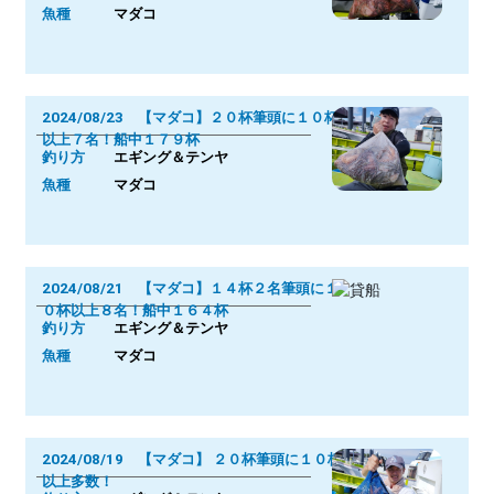
魚種
マダコ
2024/08/23 【マダコ】２０杯筆頭に１０杯
以上７名！船中１７９杯
釣り方
エギング＆テンヤ
魚種
マダコ
2024/08/21 【マダコ】１４杯２名筆頭に１
０杯以上８名！船中１６４杯
釣り方
エギング＆テンヤ
魚種
マダコ
2024/08/19 【マダコ】 ２０杯筆頭に１０杯
以上多数！