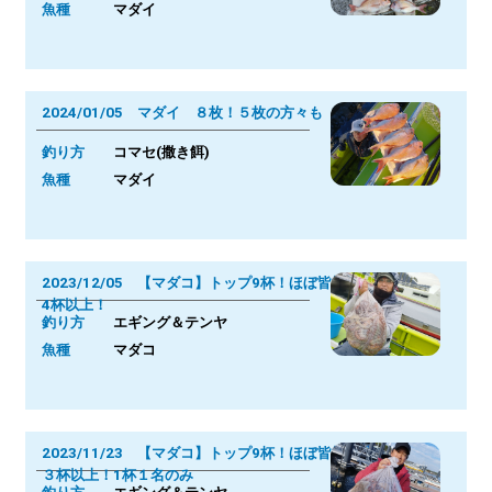
魚種
マダイ
2024/01/05 マダイ ８枚！５枚の方々も
釣り方
コマセ(撒き餌)
魚種
マダイ
2023/12/05 【マダコ】トップ9杯！ほぼ皆様
4杯以上！
釣り方
エギング＆テンヤ
魚種
マダコ
2023/11/23 【マダコ】トップ9杯！ほぼ皆様
３杯以上！1杯１名のみ