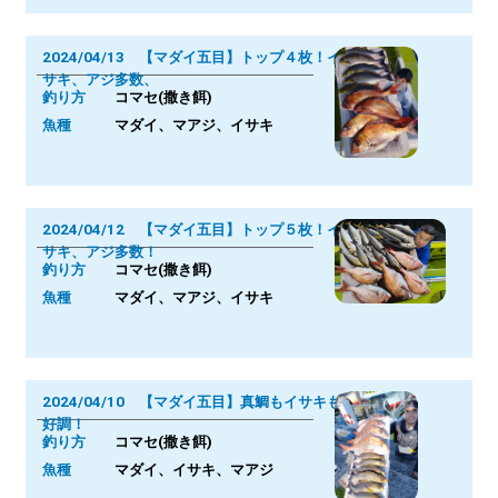
2024/04/13 【マダイ五目】トップ４枚！イ
サキ、アジ多数、
釣り方
コマセ(撒き餌)
魚種
マダイ、マアジ、イサキ
2024/04/12 【マダイ五目】トップ５枚！イ
サキ、アジ多数！
釣り方
コマセ(撒き餌)
魚種
マダイ、マアジ、イサキ
2024/04/10 【マダイ五目】真鯛もイサキも
好調！
釣り方
コマセ(撒き餌)
魚種
マダイ、イサキ、マアジ