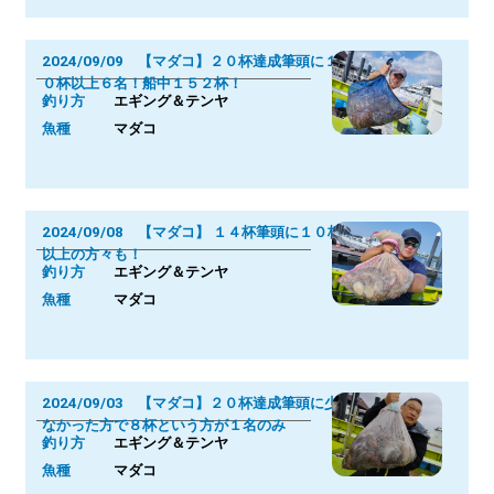
2024/09/09 【マダコ】２０杯達成筆頭に１
０杯以上６名！船中１５２杯！
釣り方
エギング＆テンヤ
魚種
マダコ
2024/09/08 【マダコ】 １４杯筆頭に１０杯
以上の方々も！
釣り方
エギング＆テンヤ
魚種
マダコ
2024/09/03 【マダコ】２０杯達成筆頭に少
なかった方で８杯という方が１名のみ
釣り方
エギング＆テンヤ
魚種
マダコ