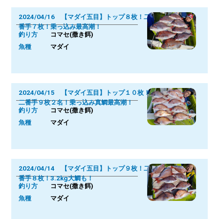
2024/04/16 【マダイ五目】トップ８枚！二
番手７枚！乗っ込み最高潮！
釣り方
コマセ(撒き餌)
魚種
マダイ
2024/04/15 【マダイ五目】トップ１０枚！
二番手９枚２名！乗っ込み真鯛最高潮！
釣り方
コマセ(撒き餌)
魚種
マダイ
2024/04/14 【マダイ五目】トップ９枚！二
番手８枚！3.2kg大鯛も！
釣り方
コマセ(撒き餌)
魚種
マダイ