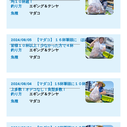
均１０杯超！
釣り方
エギング＆テンヤ
魚種
マダコ
2024/08/05 【マダコ】 １６杯筆頭に ほぼ
皆様１０杯以上！少なかった方で４杯
釣り方
エギング＆テンヤ
魚種
マダコ
2024/08/04 【マダコ】１5杯筆頭に１０杯以
上多数！オデコなし！良型多数！
釣り方
エギング＆テンヤ
魚種
マダコ