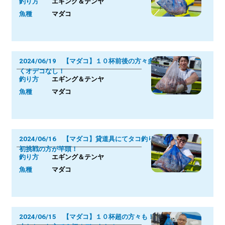
釣り方
エギング＆テンヤ
魚種
マダコ
2024/06/19 【マダコ】１０杯前後の方々多
くオデコなし！
釣り方
エギング＆テンヤ
魚種
マダコ
2024/06/16 【マダコ】貸道具にてタコ釣り
初挑戦の方が竿頭！
釣り方
エギング＆テンヤ
魚種
マダコ
2024/06/15 【マダコ】１０杯超の方々も！