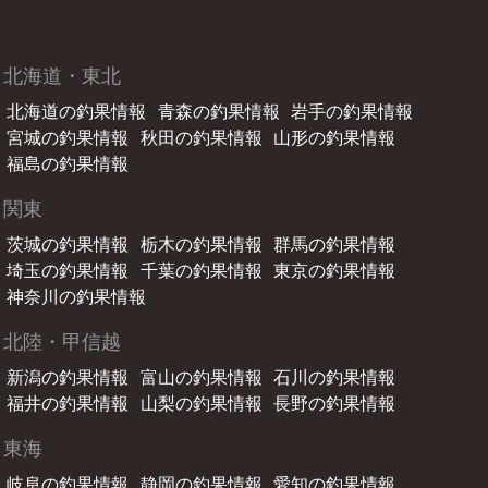
北海道・東北
北海道の釣果情報
青森の釣果情報
岩手の釣果情報
宮城の釣果情報
秋田の釣果情報
山形の釣果情報
福島の釣果情報
関東
茨城の釣果情報
栃木の釣果情報
群馬の釣果情報
埼玉の釣果情報
千葉の釣果情報
東京の釣果情報
神奈川の釣果情報
北陸・甲信越
新潟の釣果情報
富山の釣果情報
石川の釣果情報
福井の釣果情報
山梨の釣果情報
長野の釣果情報
東海
岐阜の釣果情報
静岡の釣果情報
愛知の釣果情報