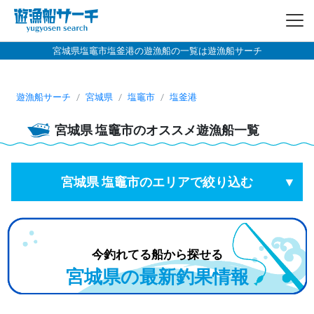
宮城県塩竈市塩釜港の遊漁船の一覧は遊漁船サーチ
遊漁船サーチ
宮城県
塩竈市
塩釜港
宮城県
塩竈市
のオススメ遊漁船一覧
宮城県 塩竈市のエリアで絞り込む
今釣れてる船から探せる
宮城県の最新釣果情報