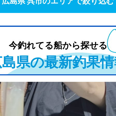
広島県 呉市のエリアで絞り込む
今釣れてる船から探せる
広島県の最新釣果情