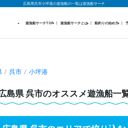
広島県呉市小坪港の遊漁船の一覧は遊漁船サーチ
遊漁船サーチTOP
遊漁船サーチとは
船釣りの始め方
県
呉市
小坪港
広島県
呉市
のオススメ遊漁船一