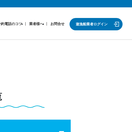
予約電話のコツ
業者様へ
お問合せ
遊漁船業者ログイン
覧