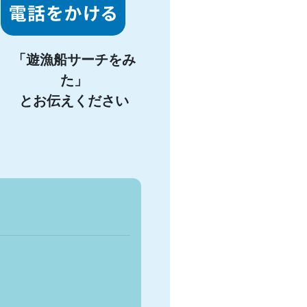
「遊漁船サーチをみ
た」
とお伝えください