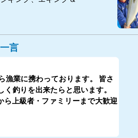
一言
から漁業に携わっております。 皆さ
しく釣りを出来たらと思います。
から上級者・ファミリーまで大歓迎