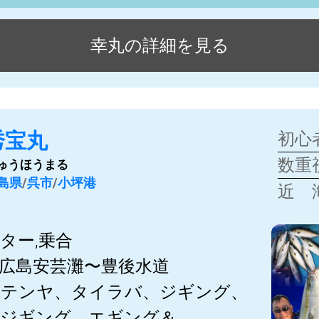
幸丸の詳細を見る
秀宝丸
初心
数重
ゅうほうまる
島県
/
呉市
/
小坪港
近 
ター,乗合
広島安芸灘〜豊後水道
つテンヤ、タイラバ、ジギング、
ージギング、エギング＆