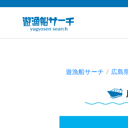
遊漁船サーチ
広島