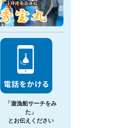
「遊漁船サーチをみ
た」
とお伝えください