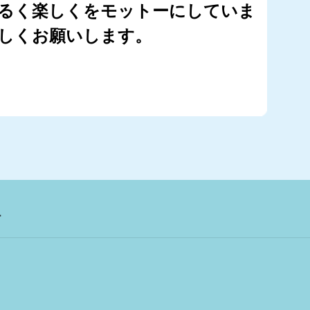
明るく楽しくをモットーにしていま
宜しくお願いします。
オ