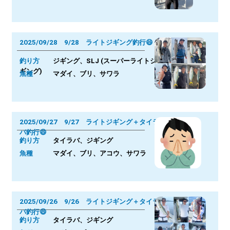
2025/09/28 9/28 ライトジギング釣行😄
釣り方
ジギング、SLJ (スーパーライトジ
ギング)
魚種
マダイ、ブリ、サワラ
2025/09/27 9/27 ライトジギング＋タイラ
バ釣行😄
釣り方
タイラバ、ジギング
魚種
マダイ、ブリ、アコウ、サワラ
2025/09/26 9/26 ライトジギング＋タイラ
バ釣行😄
釣り方
タイラバ、ジギング