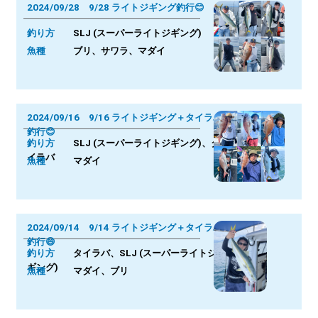
2024/09/28 9/28 ライトジギング釣行😊
釣り方
SLJ (スーパーライトジギング)
魚種
ブリ、サワラ、マダイ
2024/09/16 9/16 ライトジギング＋タイラバ
釣行😊
釣り方
SLJ (スーパーライトジギング)、タ
イラバ
魚種
マダイ
2024/09/14 9/14 ライトジギング＋タイラバ
釣行😄
釣り方
タイラバ、SLJ (スーパーライトジ
ギング)
魚種
マダイ、ブリ