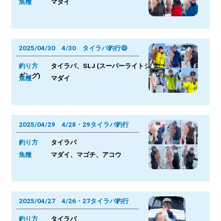
魚種
マダイ
2025/04/30 4/30 タイラバ釣行😄
釣り方
タイラバ、SLJ (スーパーライトジ
ギング)
魚種
マダイ
2025/04/29 4/28・29タイラバ釣行
釣り方
タイラバ
魚種
マダイ、マゴチ、アコウ
2025/04/27 4/26・27タイラバ釣行
釣り方
タイラバ