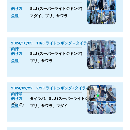
釣り方
SLJ (スーパーライトジギング)
魚種
マダイ、ブリ、サワラ
2024/10/05 10/5 ライトジギング＋タイラバ
釣行
釣り方
SLJ (スーパーライトジギング)
魚種
ブリ、サワラ
2024/09/29 9/28 ライトジギング+タイラバ
釣行😊
釣り方
タイラバ、SLJ (スーパーライトジ
ギング)
魚種
ブリ、サワラ、マダイ