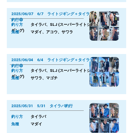
2025/06/07 6/7 ライトジギング＋タイラバ
釣行😄
釣り方
タイラバ、SLJ (スーパーライトジ
ギング)
魚種
マダイ、アコウ、サワラ
2025/06/04 6/4 ライトジギング＋タイラバ
釣行😄
釣り方
タイラバ、SLJ (スーパーライトジ
ギング)
魚種
サワラ、マゴチ
2025/05/31 5/31 タイラバ釣行
釣り方
タイラバ
魚種
マダイ