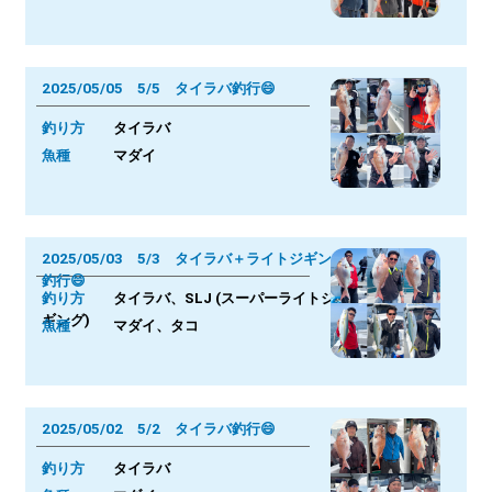
2025/05/05 5/5 タイラバ釣行😄
釣り方
タイラバ
魚種
マダイ
2025/05/03 5/3 タイラバ＋ライトジギング
釣行😄
釣り方
タイラバ、SLJ (スーパーライトジ
ギング)
魚種
マダイ、タコ
2025/05/02 5/2 タイラバ釣行😄
釣り方
タイラバ