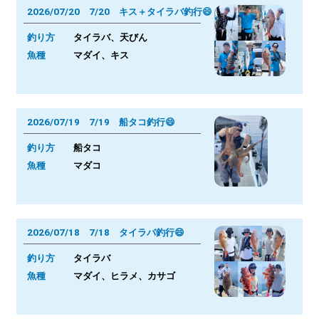
2026/07/20 7/20 キス＋タイラバ釣行😄
釣り方
タイラバ、天びん
魚種
マダイ、キス
2026/07/19 7/19 船タコ釣行😄
釣り方
船タコ
魚種
マダコ
2026/07/18 7/18 タイラバ釣行😄
釣り方
タイラバ
魚種
マダイ、ヒラメ、カサゴ