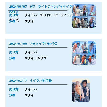
2024/09/07 9/7 ライトジギング＋タイラバ
釣行😄
釣り方
タイラバ、SLJ (スーパーライトジ
ギング)
魚種
マダイ
2024/07/06 7/6 タイラバ釣行😊
釣り方
タイラバ
魚種
マダイ、カサゴ
2024/02/17 タイラバ釣行😄
釣り方
タイラバ
魚種
マダイ