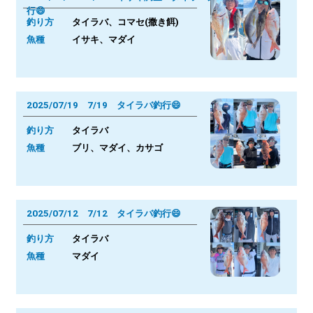
行😄
釣り方
タイラバ、コマセ(撒き餌)
魚種
イサキ、マダイ
2025/07/19 7/19 タイラバ釣行😄
釣り方
タイラバ
魚種
ブリ、マダイ、カサゴ
2025/07/12 7/12 タイラバ釣行😄
釣り方
タイラバ
魚種
マダイ