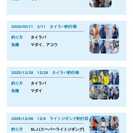
2026/02/11 2/11 タイラバ釣行😄
釣り方
タイラバ
魚種
マダイ、アコウ
2025/12/28 12/28 タイラバ釣行😄
釣り方
タイラバ
魚種
マダイ
2025/12/06 12/6 ライトジギング釣行😊
釣り方
SLJ (スーパーライトジギング)