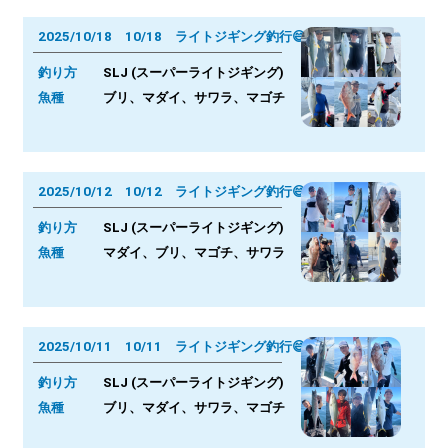
2025/10/18 10/18 ライトジギング釣行😄
釣り方
SLJ (スーパーライトジギング)
魚種
ブリ、マダイ、サワラ、マゴチ
2025/10/12 10/12 ライトジギング釣行😄
釣り方
SLJ (スーパーライトジギング)
魚種
マダイ、ブリ、マゴチ、サワラ
2025/10/11 10/11 ライトジギング釣行😄
釣り方
SLJ (スーパーライトジギング)
魚種
ブリ、マダイ、サワラ、マゴチ