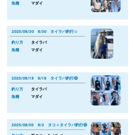
魚種
マダイ
2025/08/30 8/30 タイラバ釣行☺
釣り方
タイラバ
魚種
マダイ
2025/08/18 8/18 タイラバ釣行😄
釣り方
タイラバ
魚種
マダイ
2025/08/03 8/3 タコ＋タイラバ釣行😄