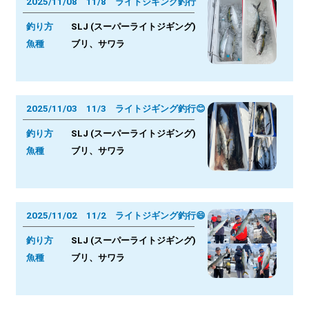
2025/11/08 11/8 ライトジギング釣行
釣り方
SLJ (スーパーライトジギング)
魚種
ブリ、サワラ
2025/11/03 11/3 ライトジギング釣行😊
釣り方
SLJ (スーパーライトジギング)
魚種
ブリ、サワラ
2025/11/02 11/2 ライトジギング釣行😄
釣り方
SLJ (スーパーライトジギング)
魚種
ブリ、サワラ