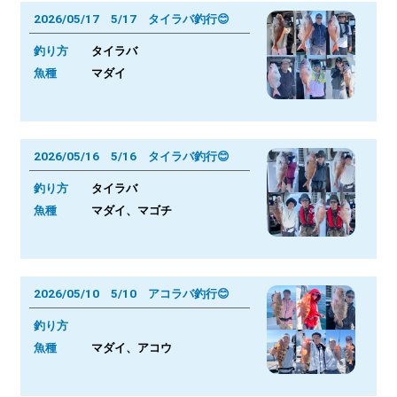
2026/05/17 5/17 タイラバ釣行😊
釣り方
タイラバ
魚種
マダイ
2026/05/16 5/16 タイラバ釣行😊
釣り方
タイラバ
魚種
マダイ、マゴチ
2026/05/10 5/10 アコラバ釣行😊
釣り方
魚種
マダイ、アコウ