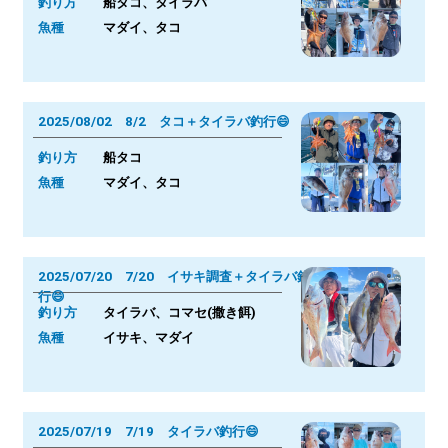
釣り方
船タコ、タイラバ
魚種
マダイ、タコ
2025/08/02 8/2 タコ＋タイラバ釣行😄
釣り方
船タコ
魚種
マダイ、タコ
2025/07/20 7/20 イサキ調査＋タイラバ釣
行😄
釣り方
タイラバ、コマセ(撒き餌)
魚種
イサキ、マダイ
2025/07/19 7/19 タイラバ釣行😄