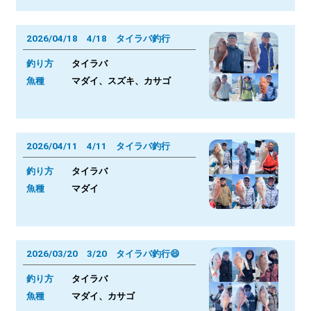
2026/04/18 4/18 タイラバ釣行
釣り方
タイラバ
魚種
マダイ、スズキ、カサゴ
2026/04/11 4/11 タイラバ釣行
釣り方
タイラバ
魚種
マダイ
2026/03/20 3/20 タイラバ釣行😄
釣り方
タイラバ
魚種
マダイ、カサゴ