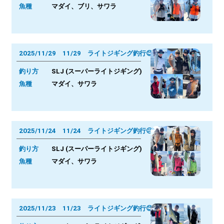
魚種
マダイ、ブリ、サワラ
2025/11/29 11/29 ライトジギング釣行😊
釣り方
SLJ (スーパーライトジギング)
魚種
マダイ、サワラ
2025/11/24 11/24 ライトジギング釣行😥
釣り方
SLJ (スーパーライトジギング)
魚種
マダイ、サワラ
2025/11/23 11/23 ライトジギング釣行😊