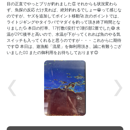
目の正直でやっとブリが釣れました👏 それからも状況変わら
ず、魚探の反応 だけ見れば、絶対釣れるでしょー😁って感じな
のですが、ヤズを追加してポイント移動🚀 次のポイントでは、
ライトジギングやタイラバでマダイを釣って頂き終了時間とな
りました💦 本日の打率、17打数6安打で3割5部2厘でした😅 水
温が29℃後半と高いので、水温が下がってくれれば魚のやる気
スイッチも入ってくれると思うのですが・・・ これからに期待
です😊 本日は、遊漁船「流星」を御利用頂き、誠に有難うござ
いました🙇‍♂️ またの御利用をお待ちしております😊
Previous
Next