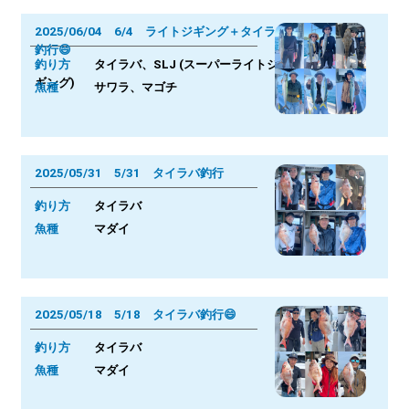
2025/06/04 6/4 ライトジギング＋タイラバ
釣行😄
釣り方
タイラバ、SLJ (スーパーライトジ
ギング)
魚種
サワラ、マゴチ
2025/05/31 5/31 タイラバ釣行
釣り方
タイラバ
魚種
マダイ
2025/05/18 5/18 タイラバ釣行😄
釣り方
タイラバ
魚種
マダイ