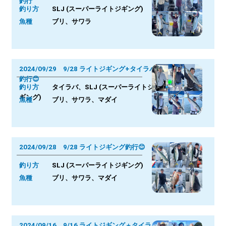
釣行
釣り方
SLJ (スーパーライトジギング)
魚種
ブリ、サワラ
2024/09/29 9/28 ライトジギング+タイラバ
釣行😊
釣り方
タイラバ、SLJ (スーパーライトジ
ギング)
魚種
ブリ、サワラ、マダイ
2024/09/28 9/28 ライトジギング釣行😊
釣り方
SLJ (スーパーライトジギング)
魚種
ブリ、サワラ、マダイ
2024/09/16 9/16 ライトジギング＋タイラバ