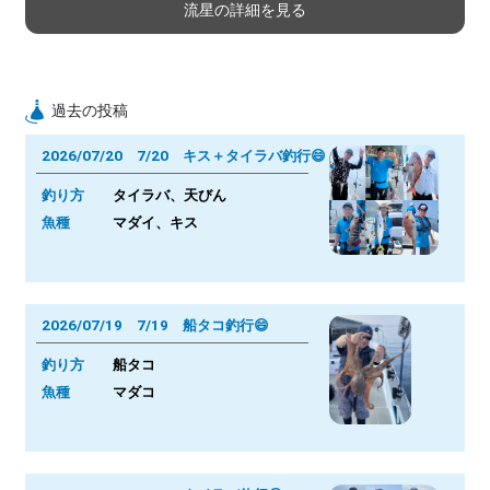
流星の詳細を見る
過去の投稿
2026/07/20 7/20 キス＋タイラバ釣行😄
釣り方
タイラバ、天びん
魚種
マダイ、キス
2026/07/19 7/19 船タコ釣行😄
釣り方
船タコ
魚種
マダコ