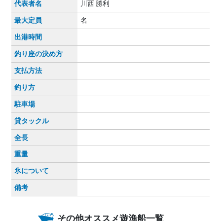
代表者名
川西 勝利
最大定員
名
出港時間
釣り座の決め方
支払方法
釣り方
駐車場
貸タックル
全長
重量
氷について
備考
その他オススメ遊漁船一覧