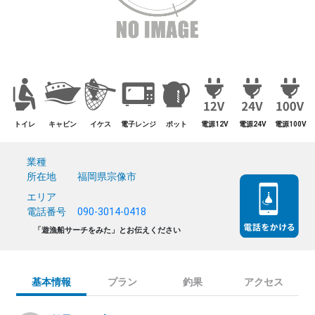
トイレ
キャビン
イケス
電子レンジ
ポット
電源12V
電源24V
電源100V
業種
所在地
福岡県宗像市
エリア
電話番号
090-3014-0418
「遊漁船サーチをみた」とお伝えください
基本情報
プラン
釣果
アクセス