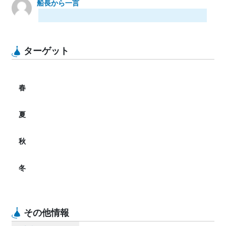
船長から一言
ターゲット
春
夏
秋
冬
その他情報