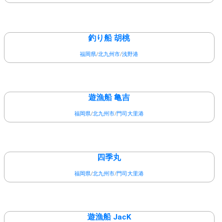
釣り船 胡桃
福岡県
/
北九州市
/
浅野港
遊漁船 亀吉
福岡県
/
北九州市
/
門司大里港
四季丸
福岡県
/
北九州市
/
門司大里港
遊漁船 JacK