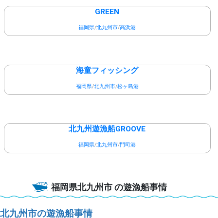
GREEN
福岡県
/
北九州市
/
高浜港
海童フィッシング
福岡県
/
北九州市
/
松ヶ島港
北九州遊漁船GROOVE
福岡県
/
北九州市
/
門司港
福岡県北九州市
の遊漁船事情
北九州市の遊漁船事情