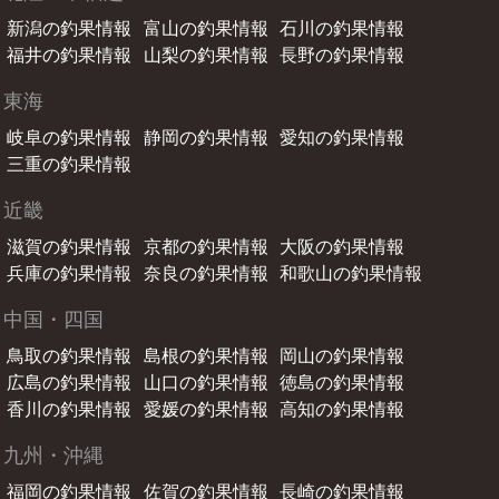
新潟の釣果情報
富山の釣果情報
石川の釣果情報
福井の釣果情報
山梨の釣果情報
長野の釣果情報
東海
岐阜の釣果情報
静岡の釣果情報
愛知の釣果情報
三重の釣果情報
近畿
滋賀の釣果情報
京都の釣果情報
大阪の釣果情報
兵庫の釣果情報
奈良の釣果情報
和歌山の釣果情報
中国・四国
鳥取の釣果情報
島根の釣果情報
岡山の釣果情報
広島の釣果情報
山口の釣果情報
徳島の釣果情報
香川の釣果情報
愛媛の釣果情報
高知の釣果情報
九州・沖縄
福岡の釣果情報
佐賀の釣果情報
長崎の釣果情報