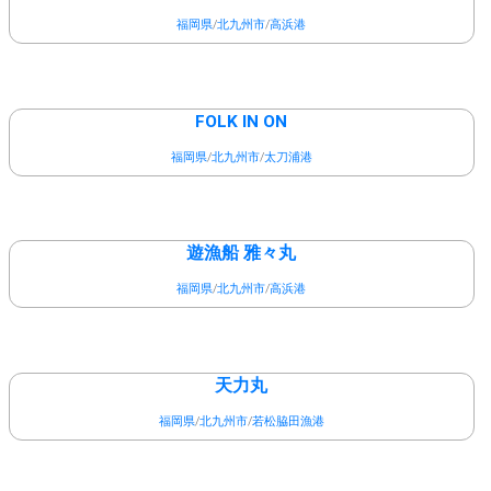
福岡県
/
北九州市
/
高浜港
FOLK IN ON
福岡県
/
北九州市
/
太刀浦港
遊漁船 雅々丸
福岡県
/
北九州市
/
高浜港
天力丸
福岡県
/
北九州市
/
若松脇田漁港