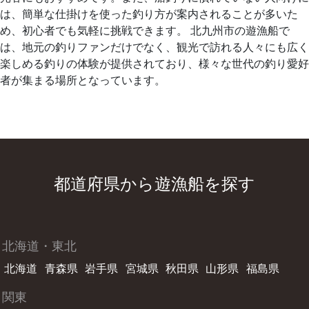
は、簡単な仕掛けを使った釣り方が案内されることが多いた
め、初心者でも気軽に挑戦できます。 北九州市の遊漁船で
は、地元の釣りファンだけでなく、観光で訪れる人々にも広く
楽しめる釣りの体験が提供されており、様々な世代の釣り愛好
者が集まる場所となっています。
都道府県から遊漁船を探す
北海道・東北
北海道
青森県
岩手県
宮城県
秋田県
山形県
福島県
関東