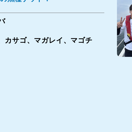
バ
、カサゴ、マガレイ、マゴチ