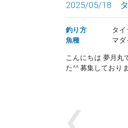
2025/05/18
釣り方
タイ
魚種
マダ
こんにちは 夢月丸
た^^ 募集してお