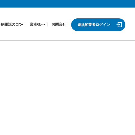
予約電話のコツ
業者様へ
お問合せ
遊漁船業者ログイン