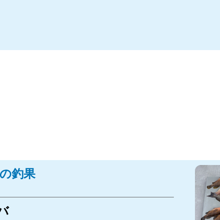
最近の釣果
バ