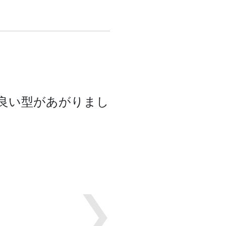
 良い型があがりまし