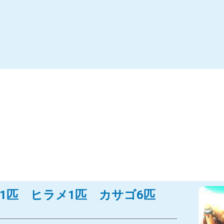
 根魚1匹 ヒラメ1匹 カサゴ6匹