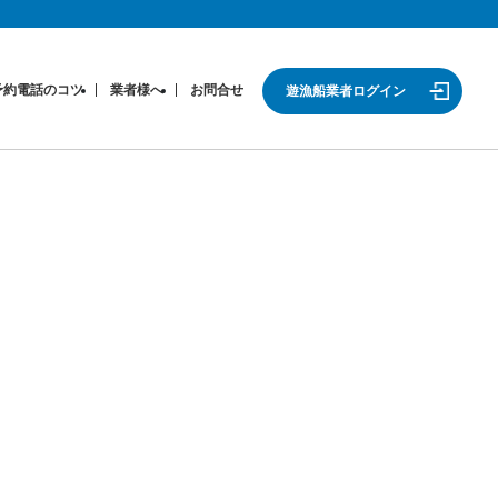
予約電話のコツ
業者様へ
お問合せ
遊漁船業者ログイン