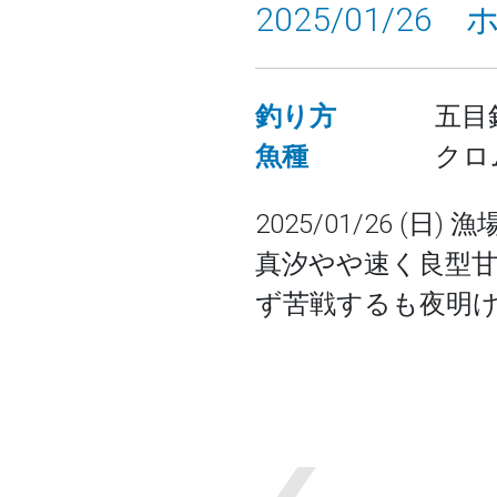
2025/01/26
釣り方
五目
魚種
クロ
2025/01/26 (
真汐やや速く良型甘
ず苦戦するも夜明