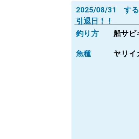
2025/08/31 
引退日！！
釣り方
船サビ
魚種
ヤリイ